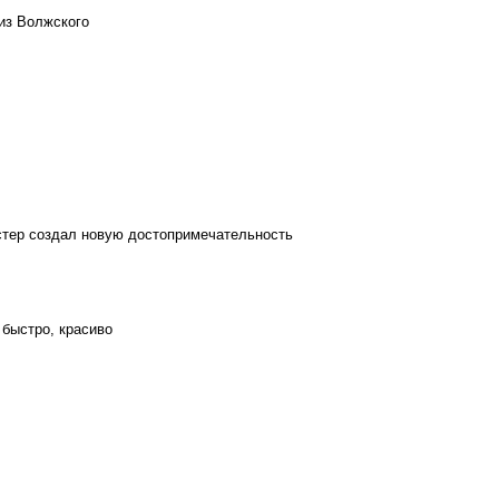
из Волжского
стер создал новую достопримечательность
 быстро, красиво