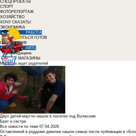
СПЕЦПРОЕКТЫ
СПОРТ
ФОТОРЕПОРТАЖ
ХОЗЯЙСТВО
ХОЧУ СКАЗАТЬ!
ЭКОНОМИКА
РАБОТА
УЧИТЬСЯ ГОТОВ
СПРАВОЧНИК
АВТО
Медицина
МАГАЗИНЫ
Малютка ищет родителей
Двух детей-маугли нашли в поселке под Волжским
Брат и сестра
Все новости по теме
07.04.2026
Оставленной в роддоме девочке нашли семью после публикации в «Бло