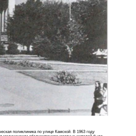
ческая поликлиника по улице Камской. В 1963 году