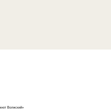
кнот Волжский»