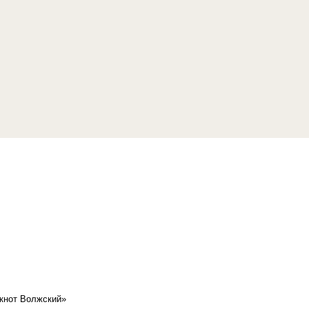
кнот Волжский»