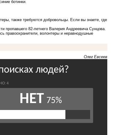
синие ботинки.
теры, также требуются добровольцы. Если вы знаете, где
сти пропавшего 82-летнего Валерия Андреевича Сунцова.
ись правоохранители, волонтеры и неравнодушные
Олег Евсеев