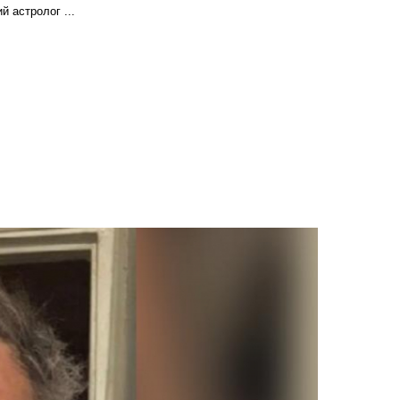
 астролог ...