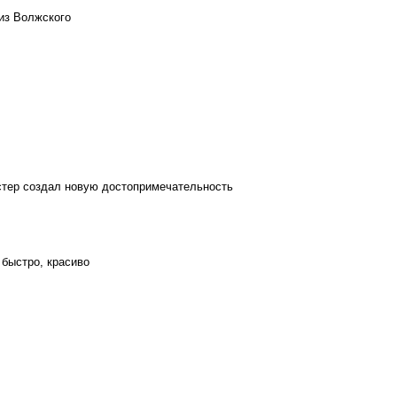
из Волжского
стер создал новую достопримечательность
 быстро, красиво