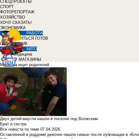
СПЕЦПРОЕКТЫ
СПОРТ
ФОТОРЕПОРТАЖ
ХОЗЯЙСТВО
ХОЧУ СКАЗАТЬ!
ЭКОНОМИКА
РАБОТА
УЧИТЬСЯ ГОТОВ
СПРАВОЧНИК
АВТО
Медицина
МАГАЗИНЫ
Малютка ищет родителей
Двух детей-маугли нашли в поселке под Волжским
Брат и сестра
Все новости по теме
07.04.2026
Оставленной в роддоме девочке нашли семью после публикации в «Бло