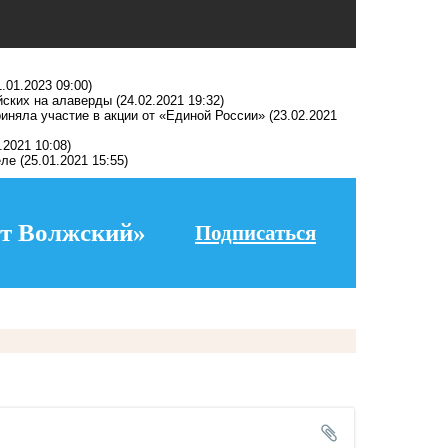
1.01.2023 09:00)
йских на алаверды
(24.02.2021 19:32)
риняла участие в акции от «Единой России»
(23.02.2021
.2021 10:08)
еле
(25.01.2021 15:55)
т Волжский»
Подписаться