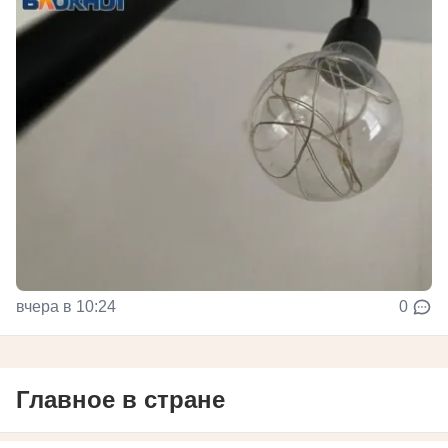
вчера в 10:24
0
Главное в стране