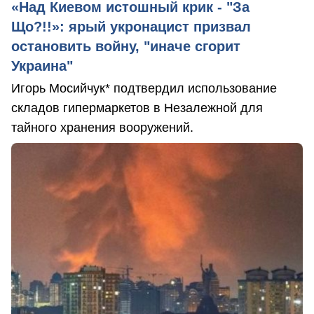
«Над Киевом истошный крик - "За
Що?!!»: ярый укронацист призвал
остановить войну, "иначе сгорит
Украина"
Игорь Мосийчук* подтвердил использование
складов гипермаркетов в Незалежной для
тайного хранения вооружений.