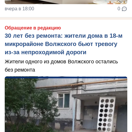
вчера в 18:00
0
Обращение в редакцию
30 лет без ремонта: жители дома в 18‑м
микрорайоне Волжского бьют тревогу
из‑за непроходимой дороги
Жители одного из домов Волжского остались
без ремонта