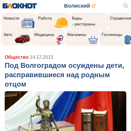
Волжский
Новости
Работа
Бары
Справочни
- рестораны
Авто
Медицина
Магазины
Гостиницы
Общество
14.12.2015
Под Волгоградом осуждены дети,
расправившиеся над родным
отцом