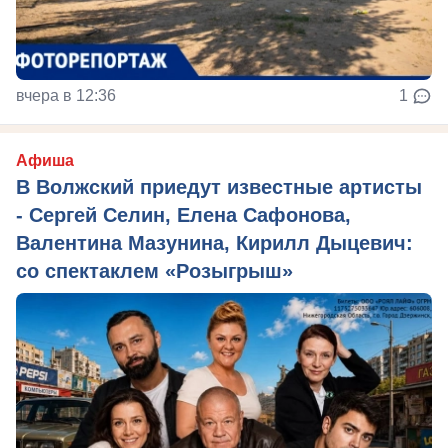
вчера в 12:36
1
Афиша
В Волжский приедут известные артисты
- Сергей Селин, Елена Сафонова,
Валентина Мазунина, Кирилл Дыцевич:
со спектаклем «Розыгрыш»