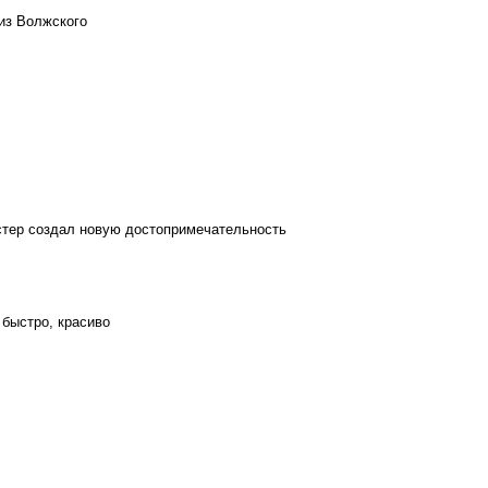
из Волжского
стер создал новую достопримечательность
 быстро, красиво