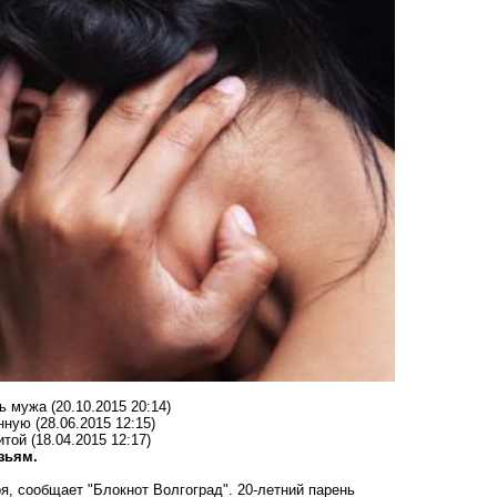
ть мужа
(20.10.2015 20:14)
енную
(28.06.2015 12:15)
итой
(18.04.2015 12:17)
узьям.
ря,
сообщает "Блокнот Волгоград"
. 20-летний парень