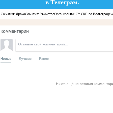
в Телеграм.
События: Драка
События: Убийство
Организации: СУ СКР по Волгоградск
Комментарии
Новые
Лучшие
Ранее
Никто ещё не оставил комментари