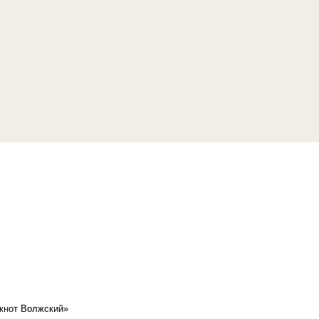
кнот Волжский»