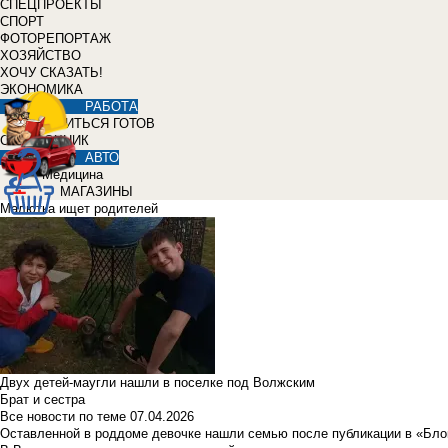
СПЕЦПРОЕКТЫ
СПОРТ
ФОТОРЕПОРТАЖ
ХОЗЯЙСТВО
ХОЧУ СКАЗАТЬ!
ЭКОНОМИКА
РАБОТА
УЧИТЬСЯ ГОТОВ
СПРАВОЧНИК
АВТО
Медицина
МАГАЗИНЫ
Малютка ищет родителей
Двух детей-маугли нашли в поселке под Волжским
Брат и сестра
Все новости по теме
07.04.2026
Оставленной в роддоме девочке нашли семью после публикации в «Бло