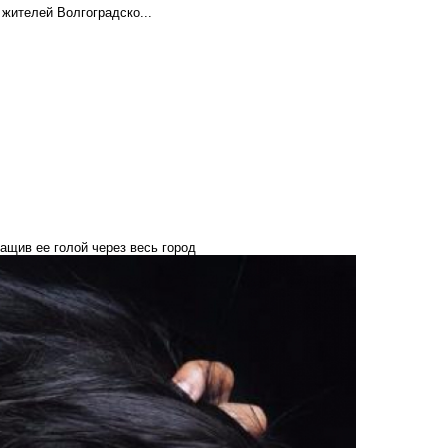
 жителей Волгоградско...
щив ее голой через весь город