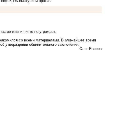
, еще 5,1% выступили против.
йчас ее жизни ничто не угрожает.
знакомился со всеми материалами. В ближайшее время
об утверждении обвинительного заключения.
Олег Евсеев