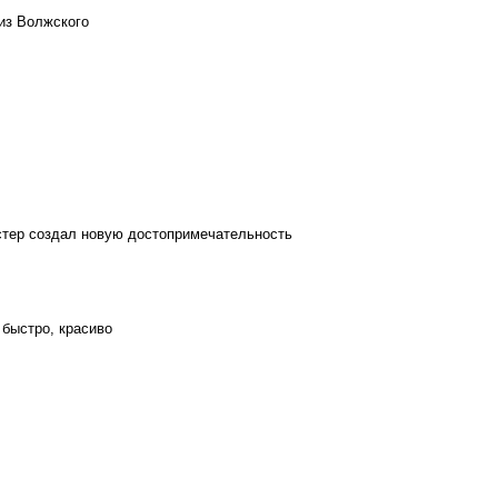
из Волжского
стер создал новую достопримечательность
 быстро, красиво