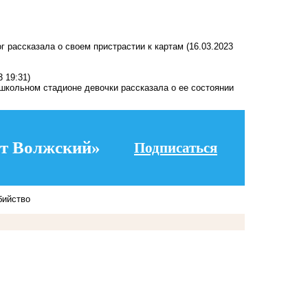
г рассказала о своем пристрастии к картам
(16.03.2023
3 19:31)
школьном стадионе девочки рассказала о ее состоянии
т Волжский»
Подписаться
бийство