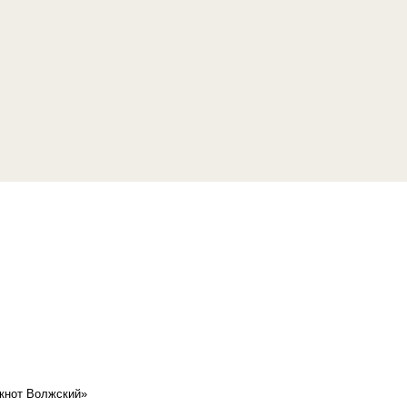
кнот Волжский»