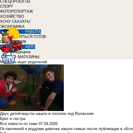
СПЕЦПРОЕКТЫ
СПОРТ
ФОТОРЕПОРТАЖ
ХОЗЯЙСТВО
ХОЧУ СКАЗАТЬ!
ЭКОНОМИКА
РАБОТА
УЧИТЬСЯ ГОТОВ
СПРАВОЧНИК
АВТО
Медицина
МАГАЗИНЫ
Малютка ищет родителей
Двух детей-маугли нашли в поселке под Волжским
Брат и сестра
Все новости по теме
07.04.2026
Оставленной в роддоме девочке нашли семью после публикации в «Бло