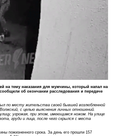
ей на тему наказания для мужчины, который напал на
 сообщили об окончании расследования и передаче
ибыл по месту жительства своей бывшей возлюбленной
а Волжский, с целью выяснения личных отношений.
улицу, угрожая, при этом, имеющимся ножом. На улице
ота, груди и лица, после чего скрылся с места
.
ины пожизненного срока. За день его прошли 157