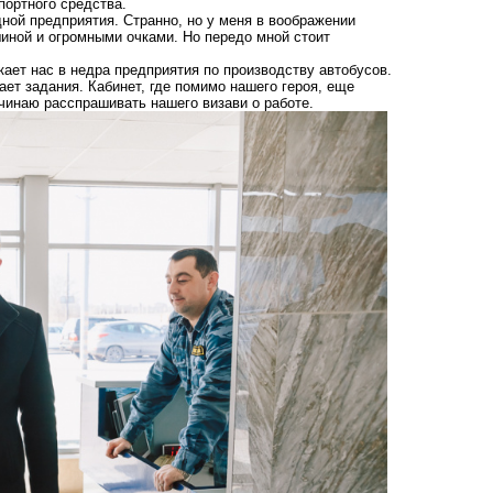
портного средства.
ной предприятия. Странно, но у меня в воображении
шиной и огромными очками. Но передо мной стоит
кает нас в недра предприятия по производству автобусов.
ет задания. Кабинет, где помимо нашего героя, еще
чинаю расспрашивать нашего визави о работе.