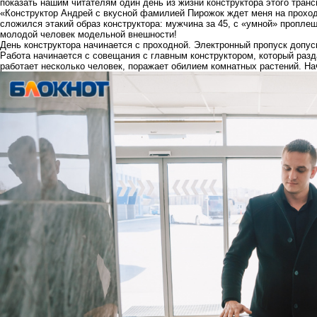
показать нашим читателям один день из жизни конструктора этого транс
«Конструктор Андрей с вкусной фамилией Пирожок ждет меня на проход
сложился этакий образ конструктора: мужчина за 45, с «умной» пропле
молодой человек модельной внешности!
День конструктора начинается с проходной. Электронный пропуск допус
Работа начинается с совещания с главным конструктором, который разда
работает несколько человек, поражает обилием комнатных растений. На