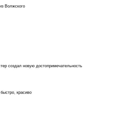
из Волжского
стер создал новую достопримечательность
 быстро, красиво