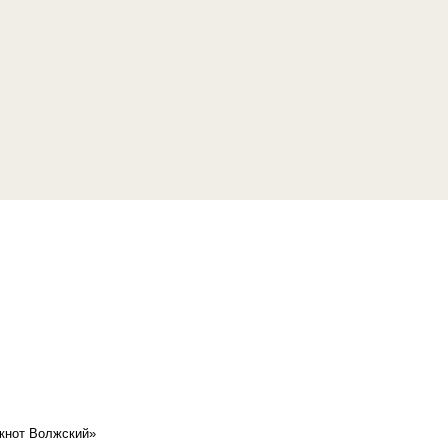
кнот Волжский»