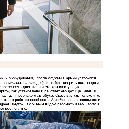
ны и оборудования), после службы в армии устроился
ет, занимаюсь на заводе (как любят говорить поставщики
оспособность двигателя и его комплектующих.
рить, как установлено и работает его детище. Идем в
нас, для новенького автобуса. Оказывается, только что,
ять его работоспособность. Автобус весь в проводках и
ндреем внутрь, и с умным видом рассматриваем что-то в
же все понятно.