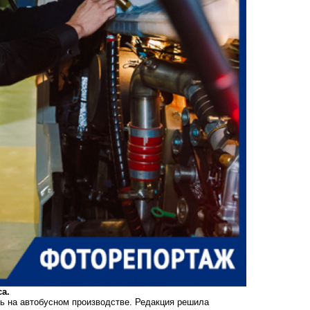
а.
ь на автобусном производстве. Редакция решила