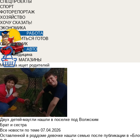
СПЕЦПРОЕКТЫ
СПОРТ
ФОТОРЕПОРТАЖ
ХОЗЯЙСТВО
ХОЧУ СКАЗАТЬ!
ЭКОНОМИКА
РАБОТА
УЧИТЬСЯ ГОТОВ
СПРАВОЧНИК
АВТО
Медицина
МАГАЗИНЫ
Малютка ищет родителей
Двух детей-маугли нашли в поселке под Волжским
Брат и сестра
Все новости по теме
07.04.2026
Оставленной в роддоме девочке нашли семью после публикации в «Бло