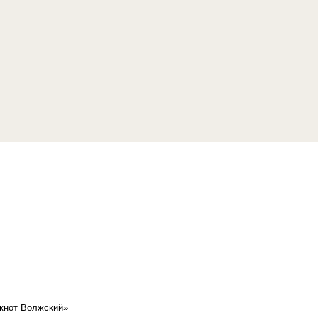
кнот Волжский»