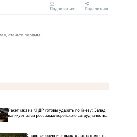
Подписаться
Поделиться
ев, станьте первым.
Ракетчики из КНДР готовы ударить по Киеву: Запад
паникует из-за российско-корейского сотрудничества
Слово «коррупция» вместо доказательств