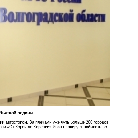
объятной родины.
ии автостопом. За плечами уже чуть больше 200 городов,
изни «От Кореи до Карелии» Иван планирует побывать во