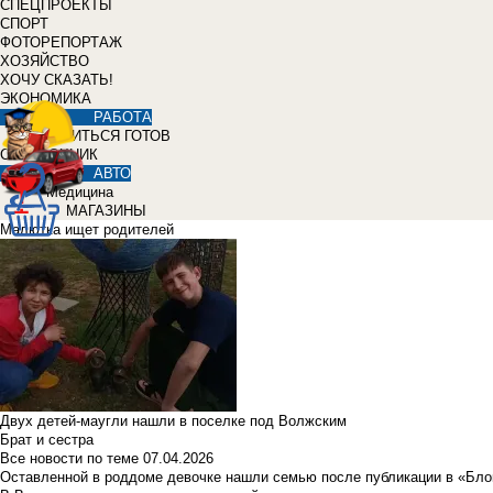
СПЕЦПРОЕКТЫ
СПОРТ
ФОТОРЕПОРТАЖ
ХОЗЯЙСТВО
ХОЧУ СКАЗАТЬ!
ЭКОНОМИКА
РАБОТА
УЧИТЬСЯ ГОТОВ
СПРАВОЧНИК
АВТО
Медицина
МАГАЗИНЫ
Малютка ищет родителей
Двух детей-маугли нашли в поселке под Волжским
Брат и сестра
Все новости по теме
07.04.2026
Оставленной в роддоме девочке нашли семью после публикации в «Бло