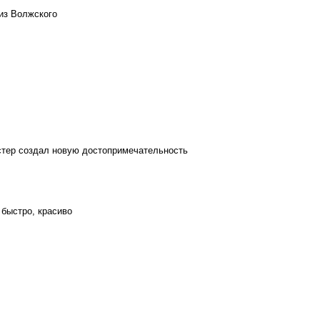
из Волжского
стер создал новую достопримечательность
 быстро, красиво