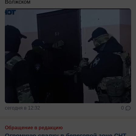
Волжском
сегодня в 12:32
0
Обращение в редакцию
Огромную свалку в береговой зоне СНТ