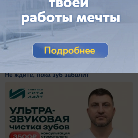
сегодня в 15:30
0
Здоровье
Не ждите, пока зуб заболит