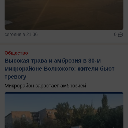
сегодня в 21:36
0
Общество
Высокая трава и амброзия в 30‑м
микрорайоне Волжского: жители бьют
тревогу
Микрорайон зарастает амброзией