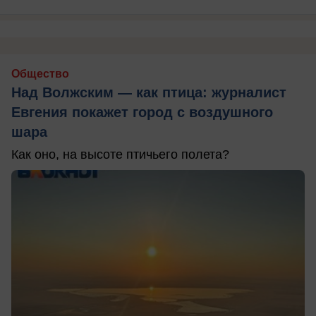
Общество
Над Волжским — как птица: журналист
Евгения покажет город с воздушного
шара
Как оно, на высоте птичьего полета?