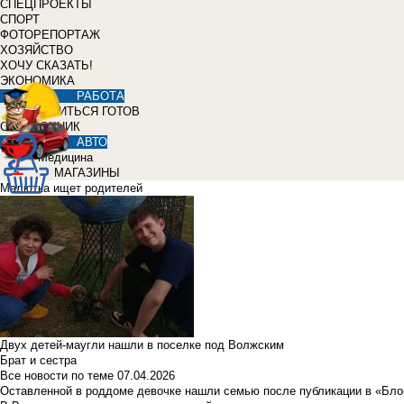
СПЕЦПРОЕКТЫ
СПОРТ
ФОТОРЕПОРТАЖ
ХОЗЯЙСТВО
ХОЧУ СКАЗАТЬ!
ЭКОНОМИКА
РАБОТА
УЧИТЬСЯ ГОТОВ
СПРАВОЧНИК
АВТО
Медицина
МАГАЗИНЫ
Малютка ищет родителей
Двух детей-маугли нашли в поселке под Волжским
Брат и сестра
Все новости по теме
07.04.2026
Оставленной в роддоме девочке нашли семью после публикации в «Бло