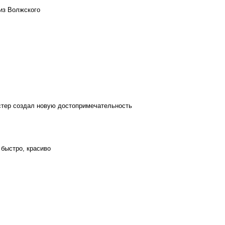
из Волжского
стер создал новую достопримечательность
 быстро, красиво