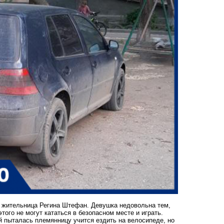
я жительница Регина Штефан. Девушка недовольна тем,
того не могут кататься в безопасном месте и играть.
й пыталась племянницу учится ездить на велосипеде, но