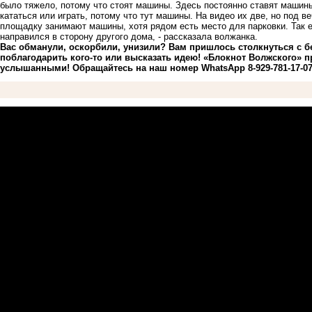
было тяжело, потому что стоят машины. Здесь постоянно ставят машины
кататься или играть, потому что тут машины. На видео их две, но под 
площадку занимают машины, хотя рядом есть место для парковки. Так е
направился в сторону другого дома, - рассказала волжанка.
Вас обманули, оскорбили, унизили? Вам пришлось столкнуться с 
поблагодарить кого-то или высказать идею! «Блокнот Волжского» 
услышанными! Обращайтесь на наш номер WhatsApp 8-929-781-17-07