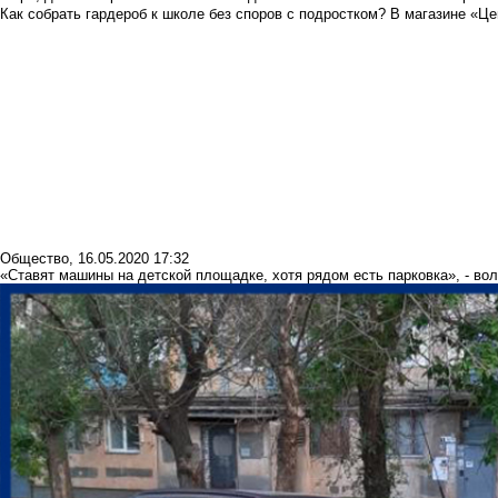
Как собрать гардероб к школе без споров с подростком? В магазине «Це
Общество
,
16.05.2020 17:32
«Ставят машины на детской площадке, хотя рядом есть парковка», - во