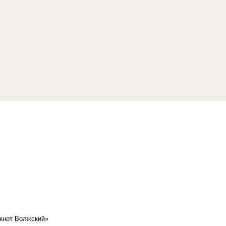
кнот Волжский»