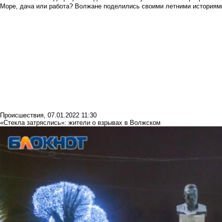
Море, дача или работа? Волжане поделились своими летними историям
Происшествия
,
07.01.2022 11:30
«Стекла затряслись»: жители о взрывах в Волжском