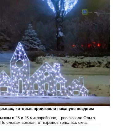
взрывах, которые произошли накануне поздним
ышны в 25 и 26 микрорайонах, - рассказала Ольга.
 По словам волжан, от взрывов тряслись окна.