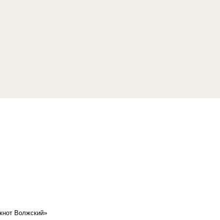
кнот Волжский»