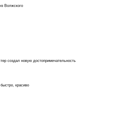
из Волжского
стер создал новую достопримечательность
 быстро, красиво