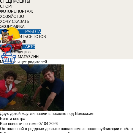
СПЕЦПРОЕКТЫ
СПОРТ
ФОТОРЕПОРТАЖ
ХОЗЯЙСТВО
ХОЧУ СКАЗАТЬ!
ЭКОНОМИКА
РАБОТА
УЧИТЬСЯ ГОТОВ
СПРАВОЧНИК
АВТО
Медицина
МАГАЗИНЫ
Малютка ищет родителей
Двух детей-маугли нашли в поселке под Волжским
Брат и сестра
Все новости по теме
07.04.2026
Оставленной в роддоме девочке нашли семью после публикации в «Бло