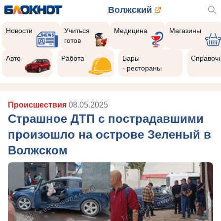
Волжский
Новости
Учиться
Медицина
Магазины
готов
Авто
Работа
Бары
Справоч
- рестораны
Происшествия
08.05.2025
Страшное ДТП с пострадавшими
произошло на острове Зеленый в
Волжском