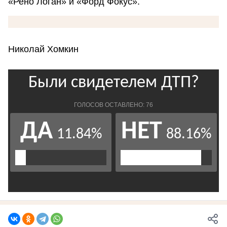
«Рено Логан» и «Форд Фокус».
Николай Хомкин