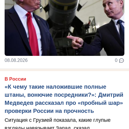
08.08.2026
0
В России
«К чему такие наложившие полные
штаны, вонючие посредники?»: Дмитрий
Медведев рассказал про «пробный шар»
проверки России на прочность
Ситуация с Грузией показала, какие глупые
взгляды навязывает Запад, сказал