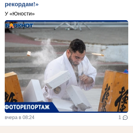
рекордам!»
У «Юности»
вчера в 08:24
1