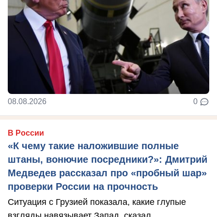
08.08.2026
0
В России
«К чему такие наложившие полные
штаны, вонючие посредники?»: Дмитрий
Медведев рассказал про «пробный шар»
проверки России на прочность
Ситуация с Грузией показала, какие глупые
взгляды навязывает Запад, сказал