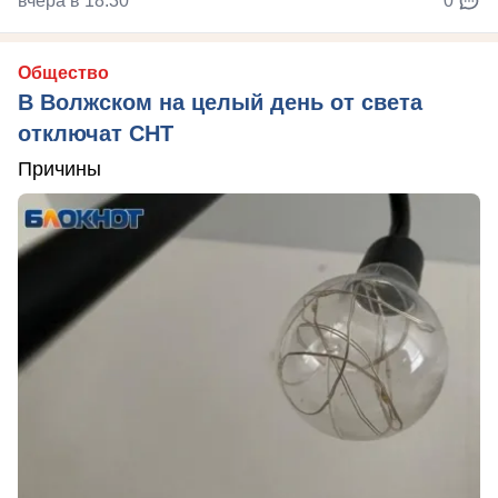
вчера в 18:30
0
Общество
В Волжском на целый день от света
отключат СНТ
Причины