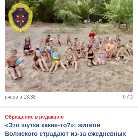
вчера в 13:38
0
Обращение в редакцию
«Это шутка какая-то?»: жители
Волжского страдают из‑за ежедневных