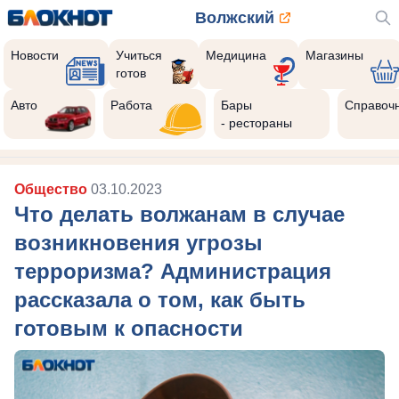
Волжский
Новости
Учиться
Медицина
Магазины
готов
Авто
Работа
Бары
Справоч
- рестораны
Общество
03.10.2023
Что делать волжанам в случае
возникновения угрозы
терроризма? Администрация
рассказала о том, как быть
готовым к опасности