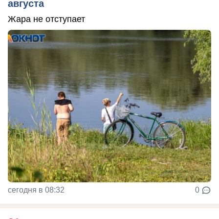
августа
Жара не отступает
сегодня в 08:32
0