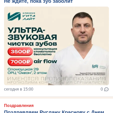
Не ждите, пока зуб заболит
сегодня в 15:00
0
Поздравления
Поздравляем Руслану Краснову с Днем