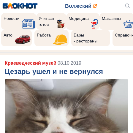
Волжский
Новости
Учиться
Медицина
Магазины
готов
Авто
Работа
Бары
Справоч
- рестораны
Краеведческий музей
08.10.2019
Цезарь ушел и не вернулся