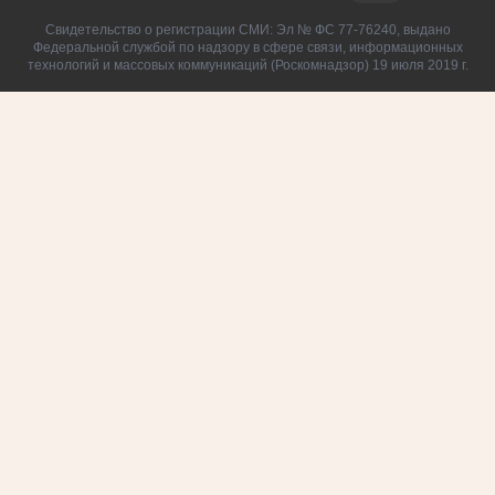
Свидетельство о регистрации СМИ: Эл № ФС 77-76240, выдано
Федеральной службой по надзору в сфере связи, информационных
технологий и массовых коммуникаций (Роскомнадзор) 19 июля 2019 г.