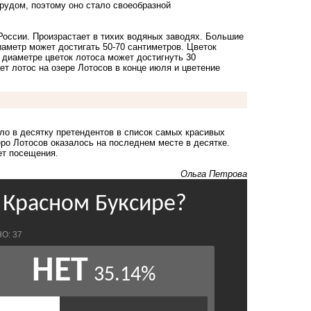
рудом, поэтому оно стало своеобразной
России. Произрастает в тихих водяных заводях. Большие
метр может достигать 50-70 сантиметров. Цветок
 диаметре цветок лотоса может достигнуть 30
ет лотос на озере Лотосов в конце июля и цветение
ло в десятку претендентов в список самых красивых
еро Лотосов оказалось на последнем месте в десятке.
ет посещения.
Ольга Петрова