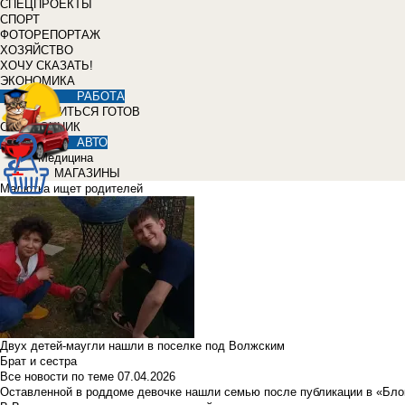
СПЕЦПРОЕКТЫ
СПОРТ
ФОТОРЕПОРТАЖ
ХОЗЯЙСТВО
ХОЧУ СКАЗАТЬ!
ЭКОНОМИКА
РАБОТА
УЧИТЬСЯ ГОТОВ
СПРАВОЧНИК
АВТО
Медицина
МАГАЗИНЫ
Малютка ищет родителей
Двух детей-маугли нашли в поселке под Волжским
Брат и сестра
Все новости по теме
07.04.2026
Оставленной в роддоме девочке нашли семью после публикации в «Бло