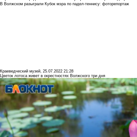
В Волжском разыграли Кубок мэра по падел-теннису: фоторепортаж
Краеведческий музей
,
25.07.2022 21:28
Цветок лотоса живет в окрестностях Волжского три дня