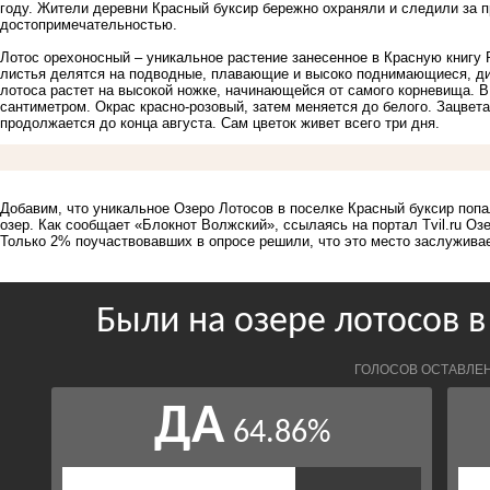
году. Жители деревни Красный буксир бережно охраняли и следили за п
достопримечательностью.
Лотос орехоносный – уникальное растение занесенное в Красную книгу 
листья делятся на подводные, плавающие и высоко поднимающиеся, диа
лотоса растет на высокой ножке, начинающейся от самого корневища. В
сантиметром. Окрас красно-розовый, затем меняется до белого. Зацвета
продолжается до конца августа. Сам цветок живет всего три дня.
Добавим, что уникальное
Озеро Лотосов
в поселке Красный буксир попа
озер. Как сообщает «Блокнот Волжский», ссылаясь на портал Tvil.ru Оз
Только 2% поучаствовавших в опросе решили, что это место заслужива