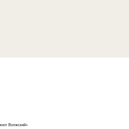
кнот Волжский»