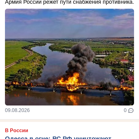
Армия России режет пути снабжения противника.
09.08.2026
0
В России
Одесса в огне: ВС РФ уничтожают