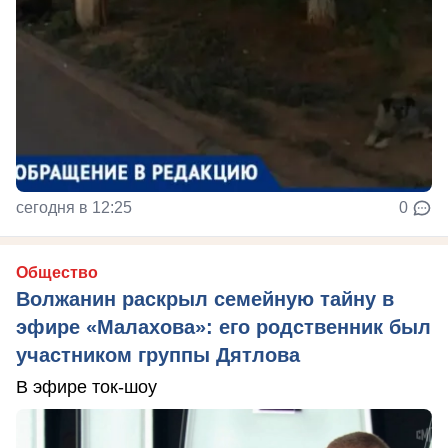
сегодня в 12:25
0
Общество
Волжанин раскрыл семейную тайну в
эфире «Малахова»: его родственник был
участником группы Дятлова
В эфире ток-шоу