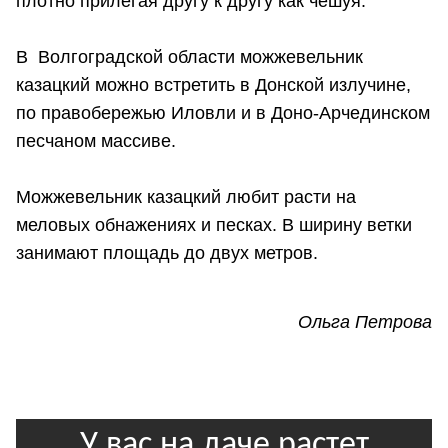
плотно прилегая другу к другу как чешуя.
В Волгоградской области можжевельник
казацкий можно встретить в Донской излучине,
по правобережью Иловли и в Доно-Арчединском
песчаном массиве.
Можжевельник казацкий любит расти на
меловых обнажениях и песках. В ширину ветки
занимают площадь до двух метров.
Ольга Петрова