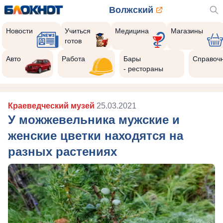
Волжский
Новости
Учиться
Медицина
Магазины
готов
Авто
Работа
Бары
Справоч
- рестораны
Краеведческий музей
25.03.2021
У можжевельника мужские и
женские цветки находятся на
разных растениях