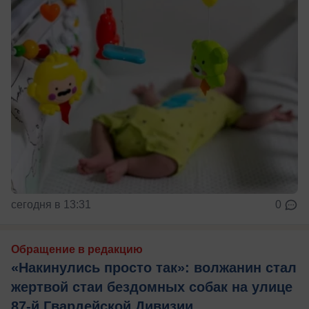
сегодня в 13:31
0
Обращение в редакцию
«Накинулись просто так»: волжанин стал
жертвой стаи бездомных собак на улице
87-й Гвардейской Дивизии