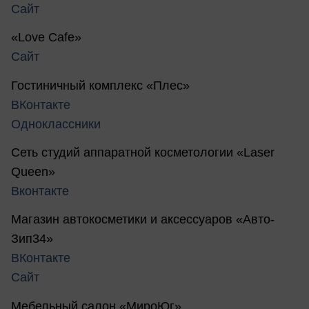
Сайт
«Love Cafe»
Сайт
Гостиничный комплекс «Плес»
ВКонтакте
Одноклассники
Сеть студий аппаратной косметологии «Laser
Queen»
Вконтакте
Магазин автокосметики и аксессуаров «Авто-
Зип34»
ВКонтакте
Сайт
Мебельный салон «МироЮг»