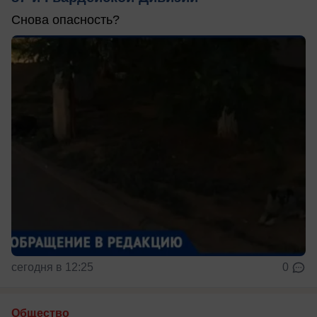
Снова опасность?
сегодня в 12:25
0
Общество