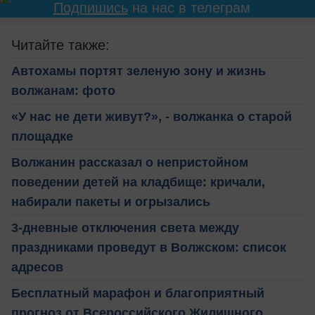
Подпишись
на нас в телеграм
Читайте также:
Автохамы портят зеленую зону и жизнь
волжанам: фото
«У нас не дети живут?», - волжанка о старой
площадке
Волжанин рассказал о непристойном
поведении детей на кладбище: кричали,
набирали пакеты и огрызались
3-дневные отключения света между
праздниками проведут в Волжском: список
адресов
Бесплатный марафон и благоприятный
прогноз от Всероссийского Жилищного