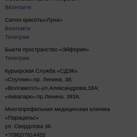
ВКонтакте
Салон красоты«Луна»
Вконтакте
Телеграм
Бьюти пространство «Эйфория»
Телеграм
Курьерская Служба «СДЭК»
«Спутник»-пр. Ленина, 38;
«Волгамолл»-ул.Александрова,18А;
«Аквапарк»-пр.Ленина, 383А.
Многопрофильная медицинская клиника
«Парацельс»
ул. Свердлова 36
+7(962)7614455