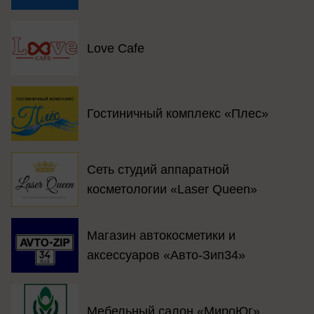
Love Cafe
Гостиничный комплекс «Плес»
Сеть студий аппаратной
косметологии «Laser Queen»
Магазин автокосметики и
аксессуаров «Авто-Зип34»
Мебельный салон «МироЮг»