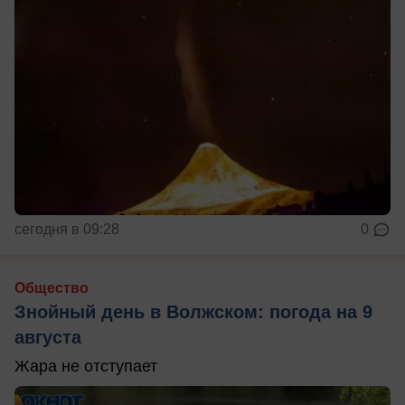
сегодня в 09:28
0
Общество
Знойный день в Волжском: погода на 9
августа
Жара не отступает