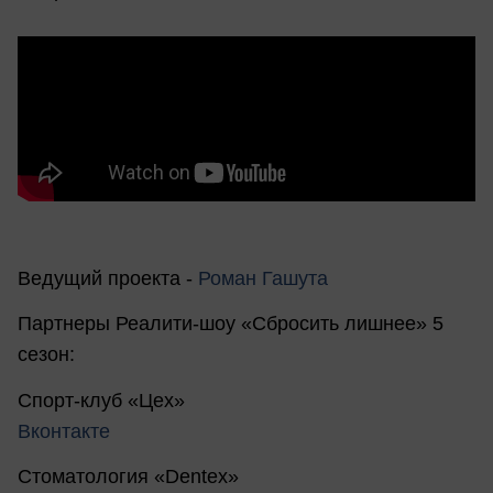
Ведущий проекта -
Роман Гашута
Партнеры Реалити-шоу «Сбросить лишнее» 5
сезон:
Спорт-клуб «Цех»
Вконтакте
Стоматология «Dentex»