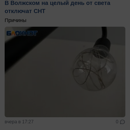
В Волжском на целый день от света
отключат СНТ
Причины
вчера в 17:27
0