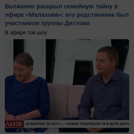
Волжанин раскрыл семейную тайну в
эфире «Малахова»: его родственник был
участником группы Дятлова
В эфире ток-шоу