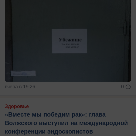
вчера в 19:26
0
Здоровье
«Вместе мы победим рак»: глава
Волжского выступил на международной
конференции эндоскопистов