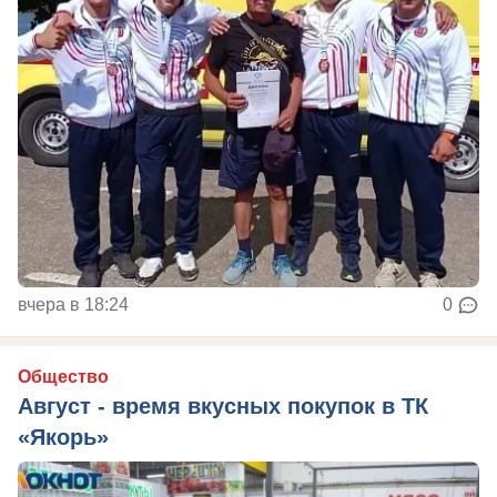
вчера в 18:24
0
Общество
Август - время вкусных покупок в ТК
«Якорь»