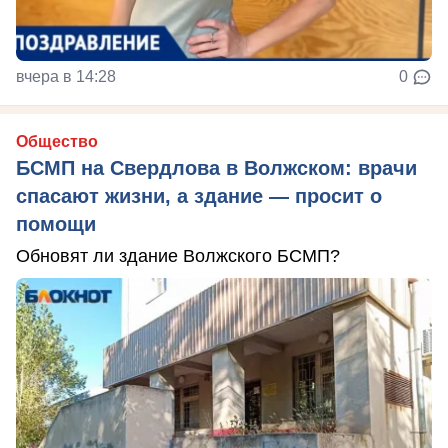
вчера в 14:28
0
Общество
БСМП на Свердлова в Волжском: врачи
спасают жизни, а здание — просит о
помощи
Обновят ли здание Волжского БСМП?