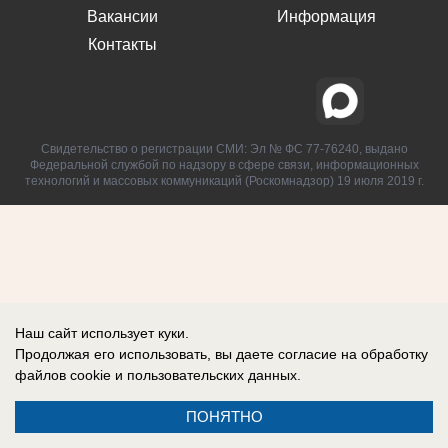
Вакансии
Информация
Контакты
Свидетельство о регистрации СМИ: Эл № ФС 77-76240, выдано
Федеральной службой по надзору в сфере связи, информационных
технологий и массовых коммуникаций (Роскомнадзор) 19 июля 2019 г.
Наш сайт использует куки.
Продолжая его использовать, вы даете согласие на обработку
файлов cookie
и пользовательских данных.
ПОНЯТНО