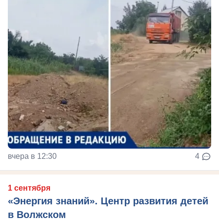
вчера в 12:30
4
1 сентября
«Энергия знаний». Центр развития детей
в Волжском