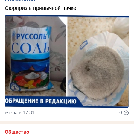
Сюрприз в привычной пачке
вчера в 17:31
0
Общество