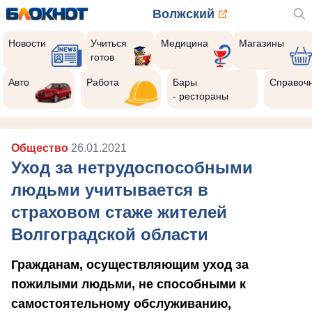
Волжский
Новости
Учиться
Медицина
Магазины
готов
Авто
Работа
Бары
Справоч
- рестораны
Общество
26.01.2021
Уход за нетрудоспособными
людьми учитывается в
страховом стаже жителей
Волгоградской области
Гражданам, осуществляющим уход за
пожилыми людьми, не способными к
самостоятельному обслуживанию,