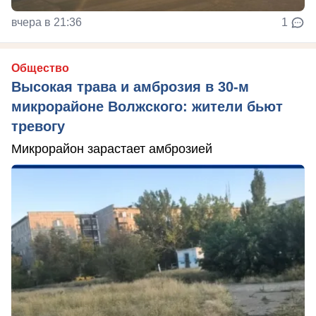
вчера в 21:36
1
Общество
Высокая трава и амброзия в 30‑м
микрорайоне Волжского: жители бьют
тревогу
Микрорайон зарастает амброзией