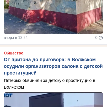
вчера в 13:24
0
Общество
От притона до приговора: в Волжском
осудили организаторов салона с детской
проституцией
Пятерых обвинили за детскую проституцию в
Волжском