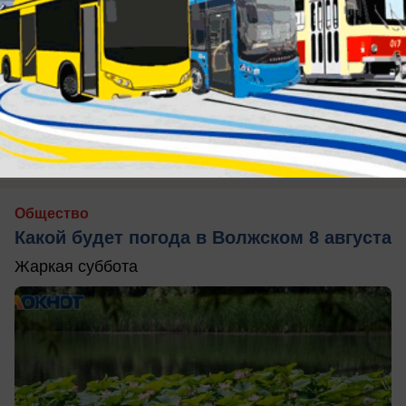
сегодня в 08:24
1
Общество
Какой будет погода в Волжском 8 августа
Жаркая суббота