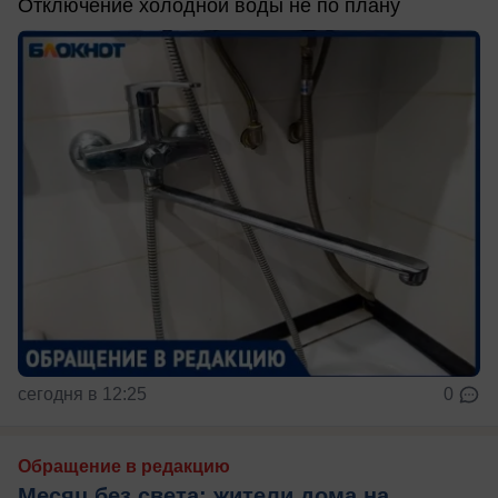
Отключение холодной воды не по плану
сегодня в 12:25
0
Обращение в редакцию
Месяц без света: жители дома на