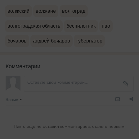
волжский
волжане
волгоград
волгоградская область
беспилотник
пво
бочаров
андрей бочаров
губернатор
Комментарии
Новые
Никто ещё не оставил комментариев, станьте первым.