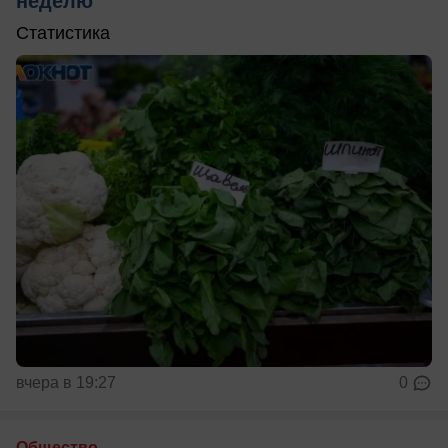
неделю
Статистика
вчера в 19:27
0
Общество