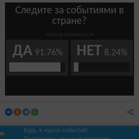
Будь в курсе событий!
Подпишись
на нас в телеграм