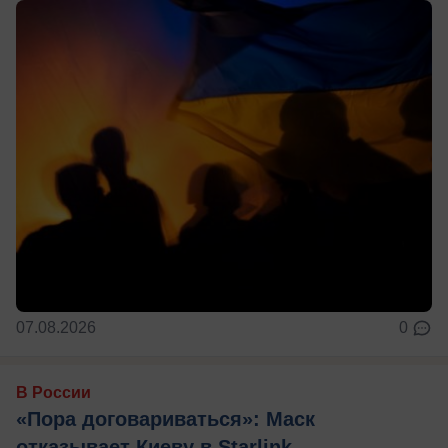
07.08.2026
0
В России
«Пора договариваться»: Маск
отказывает Киеву в Starlink