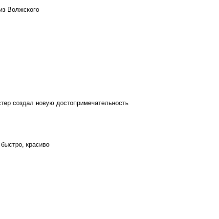
из Волжского
стер создал новую достопримечательность
 быстро, красиво