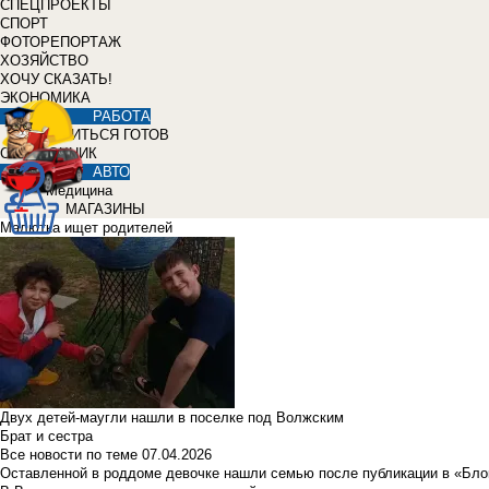
СПЕЦПРОЕКТЫ
СПОРТ
ФОТОРЕПОРТАЖ
ХОЗЯЙСТВО
ХОЧУ СКАЗАТЬ!
ЭКОНОМИКА
РАБОТА
УЧИТЬСЯ ГОТОВ
СПРАВОЧНИК
АВТО
Медицина
МАГАЗИНЫ
Малютка ищет родителей
Двух детей-маугли нашли в поселке под Волжским
Брат и сестра
Все новости по теме
07.04.2026
Оставленной в роддоме девочке нашли семью после публикации в «Бло