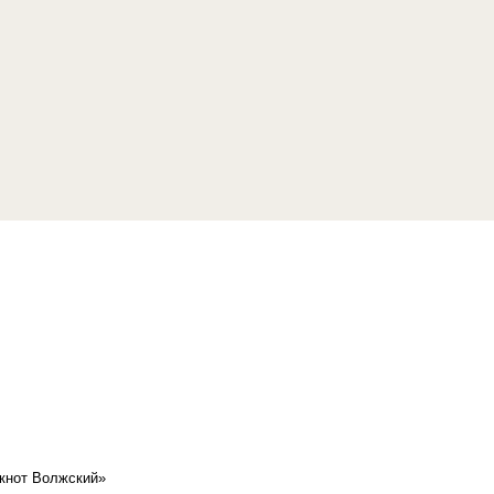
кнот Волжский»