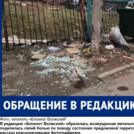
Фото: читатель «Блокнот Волжский"
В редакцию «Блокнот Волжский» обратилась возмущенная жительн
поделилась своей болью по поводу состояния придомовой террит
рассказ красноречивыми фотографиями.