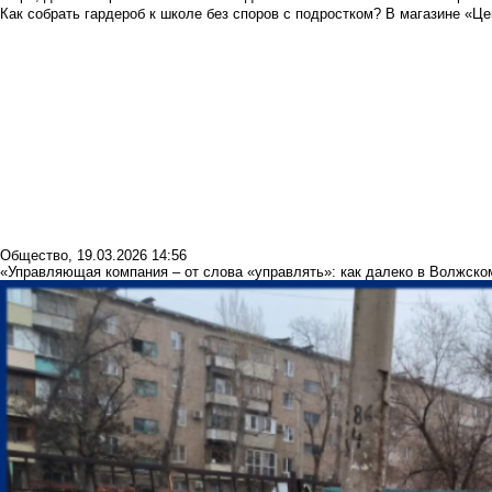
Как собрать гардероб к школе без споров с подростком? В магазине «Це
Общество
,
19.03.2026 14:56
«Управляющая компания – от слова «управлять»: как далеко в Волжском