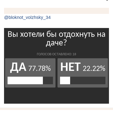
@bloknot_volzhsky_34