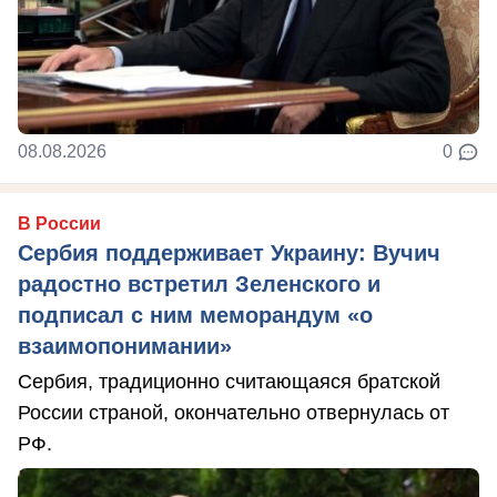
08.08.2026
0
В России
Сербия поддерживает Украину: Вучич
радостно встретил Зеленского и
подписал с ним меморандум «о
взаимопонимании»
Сербия, традиционно считающаяся братской
России страной, окончательно отвернулась от
РФ.