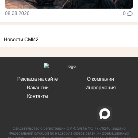
08.08.2026
0
Новости СМИ2
Реклама на сайте
О компании
Вакансии
Информация
Контакты
Свидетельство о регистрации СМИ: Эл № ФС 77-76240, выдано
Федеральной службой по надзору в сфере связи, информационных