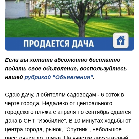
Если вы хотите абсолютно бесплатно
подать свое объявление, воспользуйтесь
нашей
рубрикой "Объявления"
.
Сдаю дачу, любителям садоводам - 6 соток в
черте города. Недалеко от центрального
городского пляжа с апреля по сентябрь сдается
дача в СНТ "Изобилие". В 10 минутах ходьбы от
центра города, рынок, "Спутник", небольшое
расстояние до пляжа. На участке двухэтажный