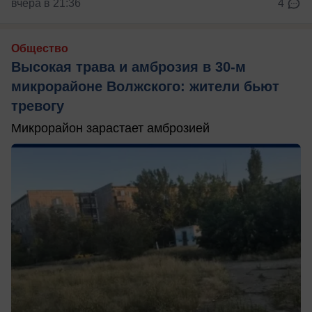
вчера в 21:36
4
Общество
Высокая трава и амброзия в 30‑м
микрорайоне Волжского: жители бьют
тревогу
Микрорайон зарастает амброзией