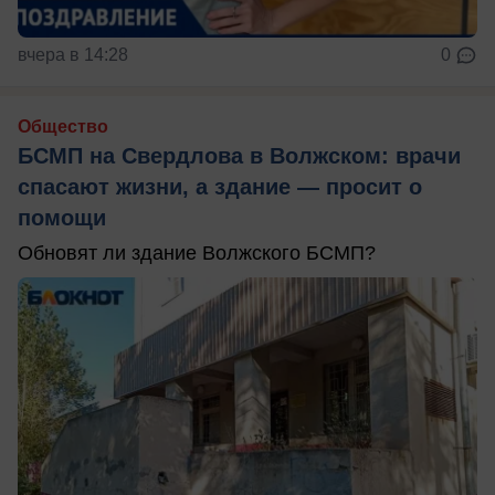
вчера в 14:28
0
Общество
БСМП на Свердлова в Волжском: врачи
спасают жизни, а здание — просит о
помощи
Обновят ли здание Волжского БСМП?