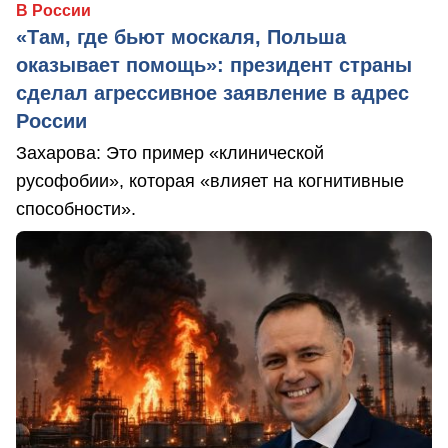
В России
«Там, где бьют москаля, Польша
оказывает помощь»: президент страны
сделал агрессивное заявление в адрес
России
Захарова: Это пример «клинической
русофобии», которая «влияет на когнитивные
способности».