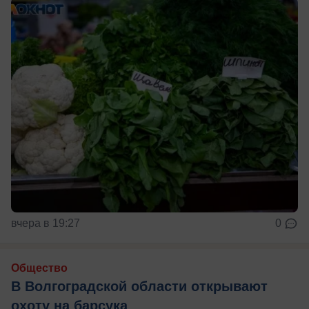
вчера в 19:27
0
Общество
В Волгоградской области открывают
охоту на барсука