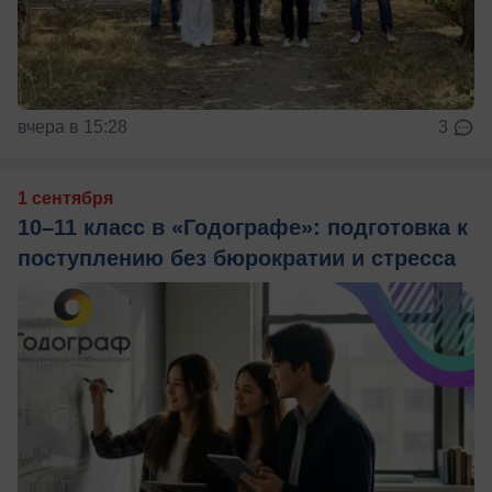
вчера в 15:28
3
1 сентября
10–11 класс в «Годографе»: подготовка к
поступлению без бюрократии и стресса