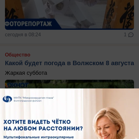
сегодня в 08:24
1
Общество
Какой будет погода в Волжском 8 августа
Жаркая суббота