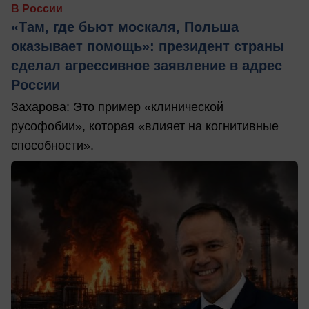
В России
«Там, где бьют москаля, Польша
оказывает помощь»: президент страны
сделал агрессивное заявление в адрес
России
Захарова: Это пример «клинической
русофобии», которая «влияет на когнитивные
способности».