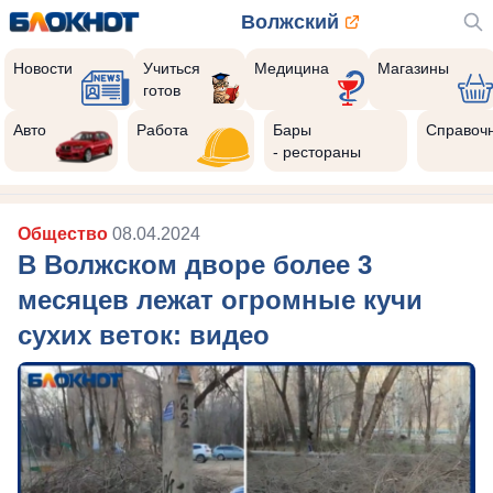
Волжский
Новости
Учиться
Медицина
Магазины
готов
Авто
Работа
Бары
Справоч
- рестораны
Общество
08.04.2024
В Волжском дворе более 3
месяцев лежат огромные кучи
сухих веток: видео