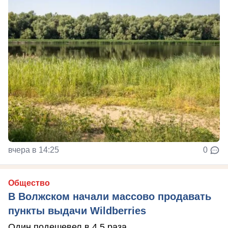
вчера в 14:25
0
Общество
В Волжском начали массово продавать
пункты выдачи Wildberries
Один подешевел в 4,5 раза