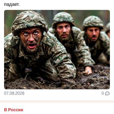
падает.
07.08.2026
0
В России