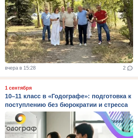
вчера в 15:28
2
1 сентября
10–11 класс в «Годографе»: подготовка к
поступлению без бюрократии и стресса