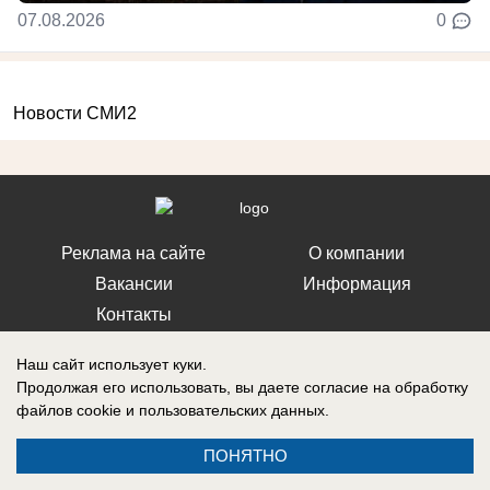
07.08.2026
0
Новости СМИ2
Реклама на сайте
О компании
Вакансии
Информация
Контакты
Наш сайт использует куки.
Продолжая его использовать, вы даете согласие на обработку
файлов cookie
и пользовательских данных.
Свидетельство о регистрации СМИ: Эл № ФС 77-76240, выдано
Федеральной службой по надзору в сфере связи, информационных
ПОНЯТНО
технологий и массовых коммуникаций (Роскомнадзор) 19 июля 2019 г.