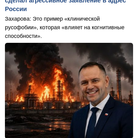
сделал агрессивное заявление в адрес
России
Захарова: Это пример «клинической
русофобии», которая «влияет на когнитивные
способности».