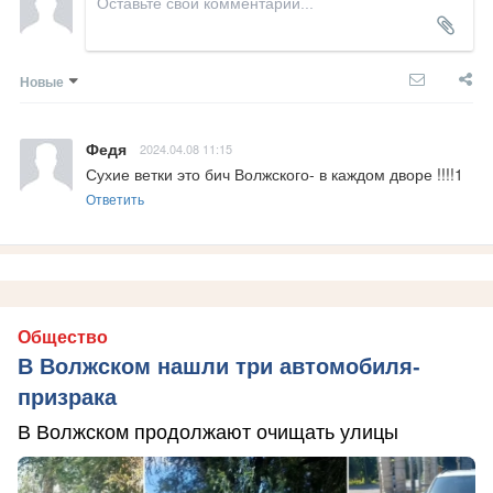
Новые
Федя
2024.04.08 11:15
Сухие ветки это бич Волжского- в каждом дворе !!!!1
Ответить
Общество
В Волжском нашли три автомобиля-
призрака
В Волжском продолжают очищать улицы