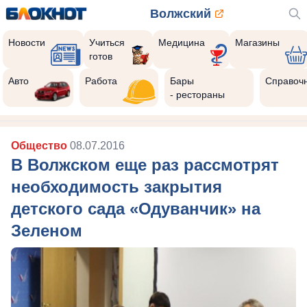
Волжский
Новости
Учиться
Медицина
Магазины
готов
Авто
Работа
Бары
Справоч
- рестораны
Общество
08.07.2016
В Волжском еще раз рассмотрят
необходимость закрытия
детского сада «Одуванчик» на
Зеленом