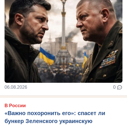
06.08.2026
0
В России
«Важно похоронить его»: спасет ли
бункер Зеленского украинскую