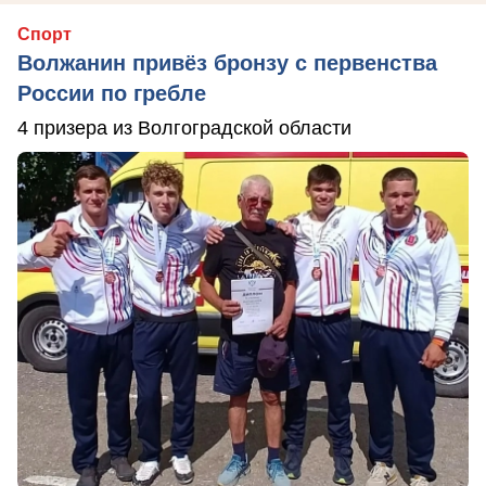
Спорт
Волжанин привёз бронзу с первенства
России по гребле
4 призера из Волгоградской области