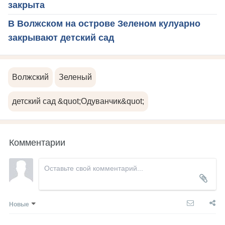
закрыта
В Волжском на острове Зеленом кулуарно
закрывают детский сад
Волжский
Зеленый
детский сад &quot;Одуванчик&quot;
Комментарии
Новые