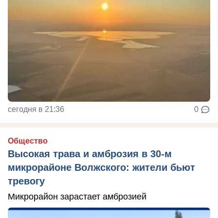
сегодня в 21:36
0
Общество
Высокая трава и амброзия в 30‑м
микрорайоне Волжского: жители бьют
тревогу
Микрорайон зарастает амброзией