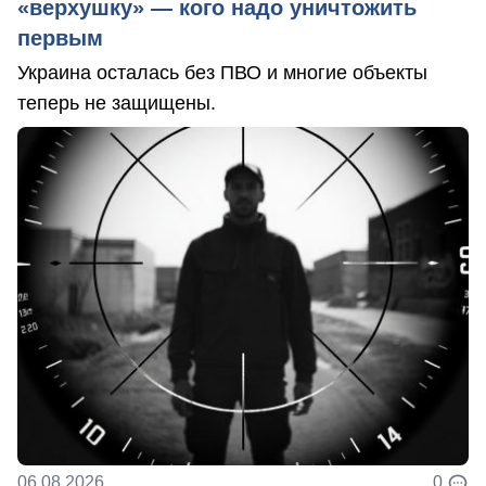
«верхушку» — кого надо уничтожить
первым
Украина осталась без ПВО и многие объекты
теперь не защищены.
06.08.2026
0