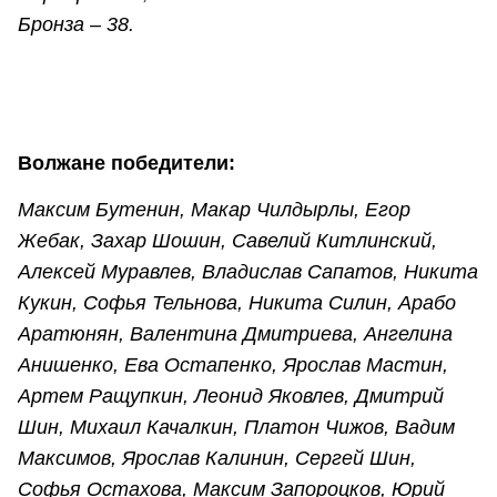
Бронза – 38.
Волжане победители:
Максим Бутенин, Макар Чилдырлы, Егор
Жебак, Захар Шошин, Савелий Китлинский,
Алексей Муравлев, Владислав Сапатов, Никита
Кукин, Софья Тельнова, Никита Силин, Арабо
Аратюнян, Валентина Дмитриева, Ангелина
Анишенко, Ева Остапенко, Ярослав Мастин,
Артем Ращупкин, Леонид Яковлев, Дмитрий
Шин, Михаил Качалкин, Платон Чижов, Вадим
Максимов, Ярослав Калинин, Сергей Шин,
Софья Остахова, Максим Запороцков, Юрий