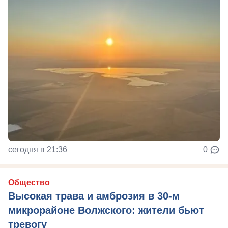
сегодня в 21:36
0
Общество
Высокая трава и амброзия в 30‑м
микрорайоне Волжского: жители бьют
тревогу