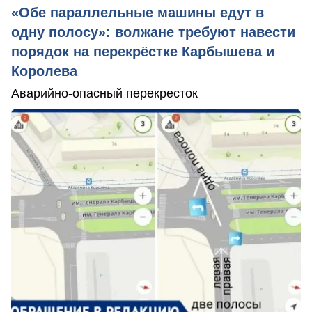
«Обе параллельные машины едут в
одну полосу»: волжане требуют навести
порядок на перекрёстке Карбышева и
Королева
Аварийно-опасный перекресток