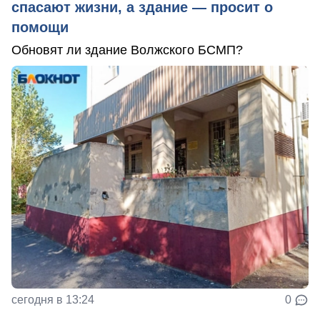
спасают жизни, а здание — просит о
помощи
Обновят ли здание Волжского БСМП?
сегодня в 13:24
0