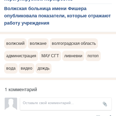
Волжская больница имени Фишера
опубликовала показатели, которые отражают
работу учреждения
волжский
волжане
волгоградская область
администрация
МАУ СГТ
ливневки
потоп
вода
видео
дождь
1 комментарий