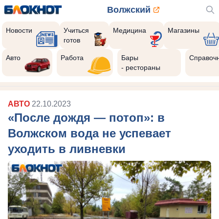
Волжский
Новости
Учиться
Медицина
Магазины
готов
Авто
Работа
Бары
Справоч
- рестораны
АВТО
22.10.2023
«После дождя — потоп»: в
Волжском вода не успевает
уходить в ливневки