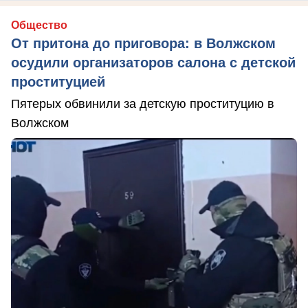
Общество
От притона до приговора: в Волжском
осудили организаторов салона с детской
проституцией
Пятерых обвинили за детскую проституцию в
Волжском