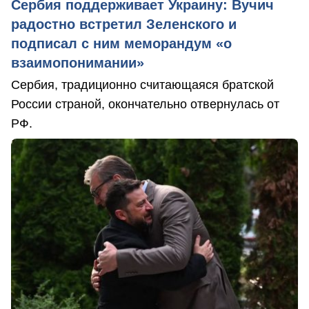
Сербия поддерживает Украину: Вучич
радостно встретил Зеленского и
подписал с ним меморандум «о
взаимопонимании»
Сербия, традиционно считающаяся братской
России страной, окончательно отвернулась от
РФ.