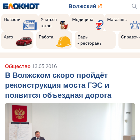
Волжский
Новости
Учиться
Медицина
Магазины
готов
Авто
Работа
Бары
Справоч
- рестораны
Общество
13.05.2016
В Волжском скоро пройдёт
реконструкция моста ГЭС и
появится объездная дорога