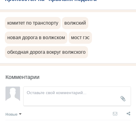
комитет по транспорту
волжский
новая дорога в волжском
мост гэс
обходная дорога вокруг волжского
Комментарии
Новые