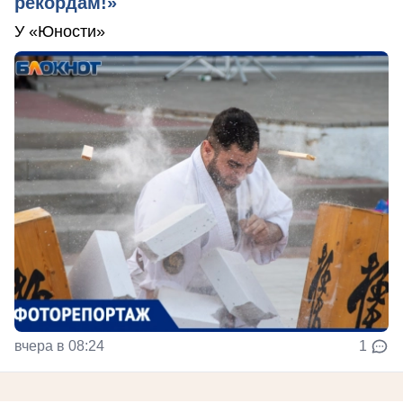
рекордам!»
У «Юности»
вчера в 08:24
1