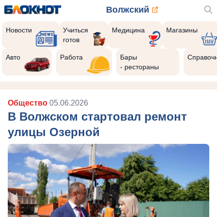
Волжский
Новости
Учиться
Медицина
Магазины
готов
Авто
Работа
Бары
Справоч
- рестораны
Общество
05.06.2026
В Волжском стартовал ремонт
улицы Озерной