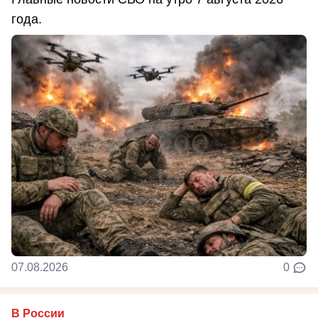
года.
07.08.2026
0
В России