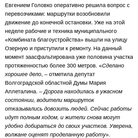
Евгением Головко оперативно решила вопрос с
перевозчиками: маршрутки возобновили
движение до конечной остановки. Уже на этой
неделе рабочие и техника муниципального
«Комбината благоустройства» вышли на улицу
Озерную и приступили к ремонту. На данный
момент заасфальтирована уже половина участка
протяженностью более 300 метров. «
Сделано
хорошее дело
, – отметила депутат
Волгоградской областной Думы Мария
Аплеталина. –
Дорога находилась в ужасном
состоянии, водители маршруток
отказывались довозить людей. Сейчас работы
идут полным ходом, и жители снова могут
удобно добираться до своих участков. Уверена,
волжане оценят проделанную работу
».