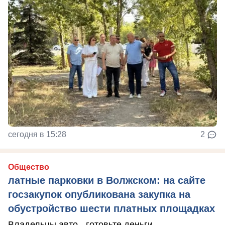
сегодня в 15:28
2
Общество
латные парковки в Волжском: на сайте
госзакупок опубликована закупка на
обустройство шести платных площадках
Владельцы авто - готовьте деньги