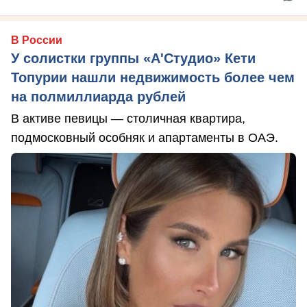
В России
У солистки группы «А'Студио» Кети
Топурии нашли недвижимость более чем
на полмиллиарда рублей
В активе певицы — столичная квартира,
подмосковный особняк и апартаменты в ОАЭ.