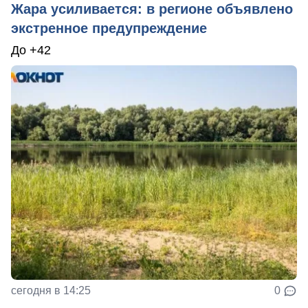
Жара усиливается: в регионе объявлено
экстренное предупреждение
До +42
сегодня в 14:25
0