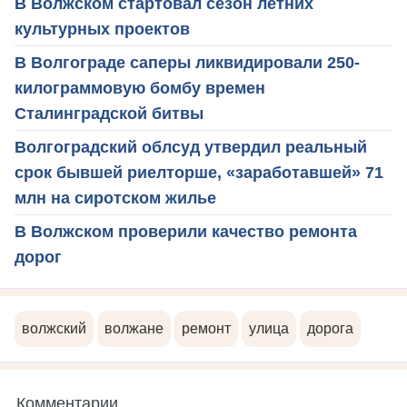
В Волжском стартовал сезон летних
культурных проектов
В Волгограде саперы ликвидировали 250-
килограммовую бомбу времен
Сталинградской битвы
Волгоградский облсуд утвердил реальный
срок бывшей риелторше, «заработавшей» 71
млн на сиротском жилье
В Волжском проверили качество ремонта
дорог
волжский
волжане
ремонт
улица
дорога
Комментарии