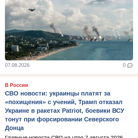
07.08.2026
0
В России
СВО новости: украинцы платят за
«похищения» с учений, Трамп отказал
Украине в ракетах Patriot, боевики ВСУ
тонут при форсировании Северского
Донца
Главные новости СВО на утро 7 августа 2026