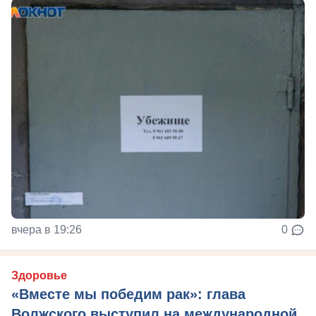
вчера в 19:26
0
Здоровье
«Вместе мы победим рак»: глава
Волжского выступил на международной