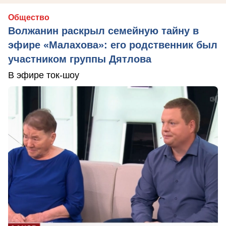
Общество
Волжанин раскрыл семейную тайну в
эфире «Малахова»: его родственник был
участником группы Дятлова
В эфире ток-шоу