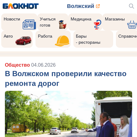
Волжский
Новости
Учиться
Медицина
Магазины
готов
Авто
Работа
Бары
Справоч
- рестораны
Общество
04.06.2026
В Волжском проверили качество
ремонта дорог