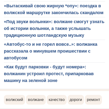
«Вытаскивай свою жирную *опу»: поездка в
волжской маршрутке закончилась скандалом
«Под звуки волынки»: волжане смогут узнать
об истории волынки, а также услышать
традиционную шотландскую музыку
«Автобус-то и не горел вовсе..»: волжанка
рассказала о минувшем проишествии с
автобусом
«Как будут парковки - будут номера»:
волжанин устроил протест, припарковав
машину на зеленой зоне
волжский
волжане
качество
дороги
ремонт