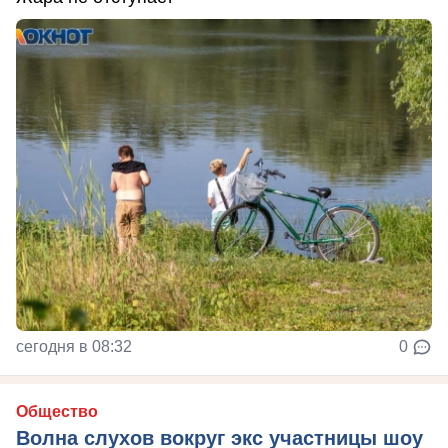
сегодня в 08:32
0
Общество
Волна слухов вокруг экс участницы шоу