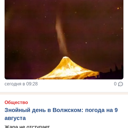
сегодня в 09:28
0
Общество
Знойный день в Волжском: погода на 9
августа
Жара не отступает