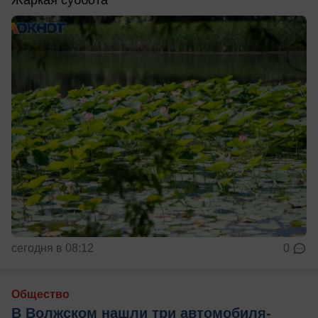
Жаркая суббота
сегодня в 08:12
0
Общество
В Волжском нашли три автомобиля-