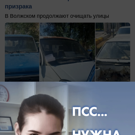
призрака
В Волжском продолжают очищать улицы
вчера в 21:25
0