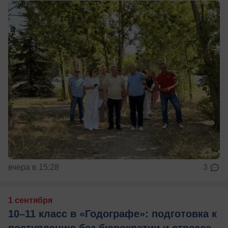
вчера в 15:28
3
1 сентября
10–11 класс в «Годографе»: подготовка к