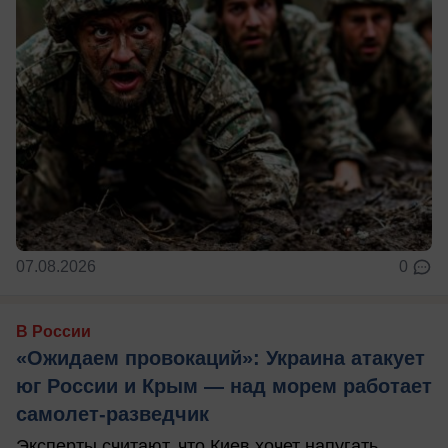
07.08.2026
0
В России
«Ожидаем провокаций»: Украина атакует
юг России и Крым — над морем работает
самолет-разведчик
Эксперты считают, что Киев хочет напугать