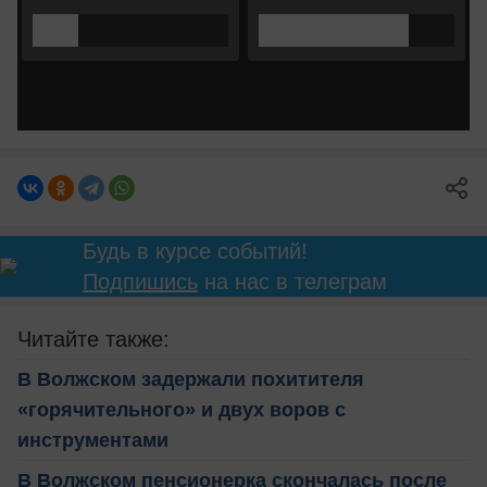
Будь в курсе событий!
Подпишись
на нас в телеграм
Читайте также:
В Волжском задержали похитителя
«горячительного» и двух воров с
инструментами
В Волжском пенсионерка скончалась после