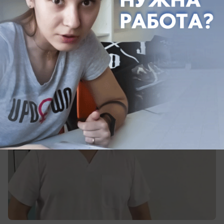
Общество
Хирург из Волжского месяц спасал
людей в ЛНР
Вместо отпуска — операционная