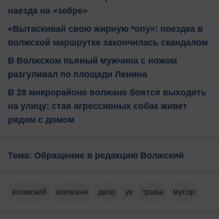
наезда на «зебре»
«Вытаскивай свою жирную *опу»: поездка в
волжской маршрутке закончилась скандалом
В Волжском пьяный мужчина с ножом
разгуливал по площади Ленина
В 28 микрорайоне волжане боятся выходить
на улицу: стая агрессивных собак живет
рядом с домом
Тема: Обращение в редакцию Волжский
волжский
волжане
двор
ук
трава
мусор