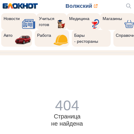
Волжский
Новости
Учиться
Медицина
Магазины
готов
Авто
Работа
Бары
Справоч
- рестораны
404
Страница
не найдена