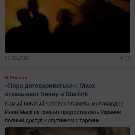
07.08.2026
0
В России
«Пора договариваться»: Маск
отказывает Киеву в Starlink
Самый богатый человек планеты, миллиардер
Илон Маск не спешит предоставлять Украине
полный доступ к спутникам Старлинк.