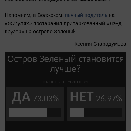
Напомним, в Волжском
пьяный водитель
на
«Жигулях» протаранил припаркованный «Лэнд
Крузер» на острове Зеленый.
Ксения Стародумова