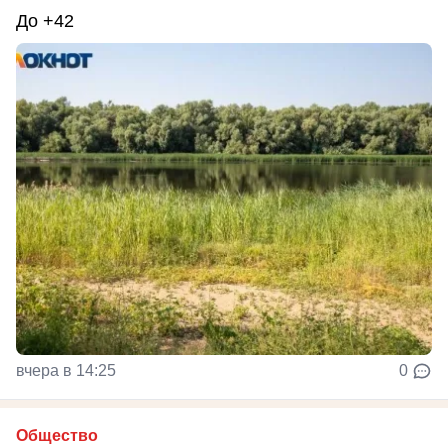
До +42
вчера в 14:25
0
Общество