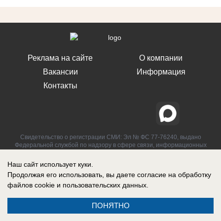
Реклама на сайте
О компании
Вакансии
Информация
Контакты
Свидетельство о регистрации СМИ: Эл № ФС 77-76240, выдано
Федеральной службой по надзору в сфере связи, информационных
технологий и массовых коммуникаций (Роскомнадзор) 19 июля 2019 г.
Наш сайт использует куки.
Продолжая его использовать, вы даете согласие на обработку
файлов cookie
и пользовательских данных.
ПОНЯТНО