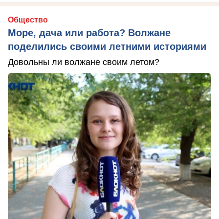
Общество
Море, дача или работа? Волжане
поделились своими летними историями
Довольны ли волжане своим летом?