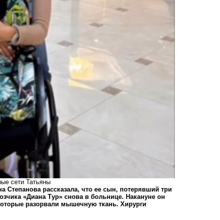
ные сети Татьяны
а Степанова рассказала, что ее сын, потерявший три
зчика «Диана Тур» снова в больнице. Накануне он
 которые разорвали мышечную ткань. Хирурги