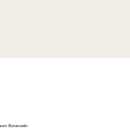
кнот Волжский»