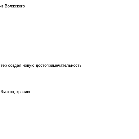
из Волжского
стер создал новую достопримечательность
 быстро, красиво