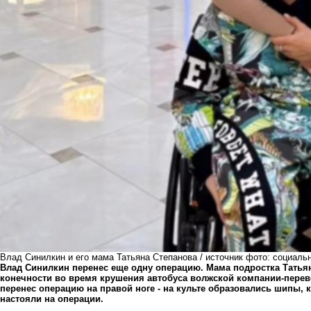
Влад Синилкин и его мама Татьяна Степанова / источник фото: социаль
Влад Синилкин перенес еще одну операцию. Мама подростка Татьян
конечности во время крушения автобуса волжской компании-перево
перенес операцию на правой ноге - на культе образовались шипы,
настояли на операции.