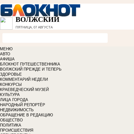
ВОЛЖСКИЙ
ПЯТНИЦА, 07 АВГУСТА
МЕНЮ
АВТО
АФИША
БЛОКНОТ ПУТЕШЕСТВЕННИКА
ВОЛЖСКИЙ ПРЕЖДЕ И ТЕПЕРЬ
ЗДОРОВЬЕ
КОММЕНТАРИЙ НЕДЕЛИ
КОНКУРСЫ
КРАЕВЕДЧЕСКИЙ МУЗЕЙ
КУЛЬТУРА
ЛИЦА ГОРОДА
НАРОДНЫЙ РЕПОРТЁР
НЕДВИЖИМОСТЬ
ОБРАЩЕНИЕ В РЕДАКЦИЮ
ОБЩЕСТВО
ПОЛИТИКА
ПРОИСШЕСТВИЯ