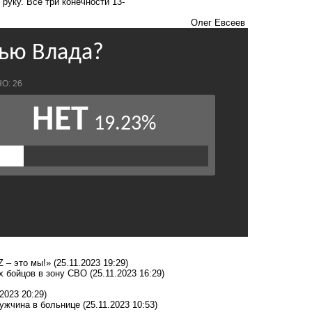
руку. Все три конечности 13-
Олег Евсеев
 – это мы!»
(25.11.2023 19:29)
х бойцов в зону СВО
(25.11.2023 16:29)
.2023 20:29)
ужчина в больнице
(25.11.2023 10:53)