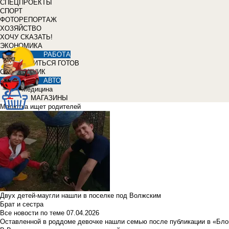
СПЕЦПРОЕКТЫ
СПОРТ
ФОТОРЕПОРТАЖ
ХОЗЯЙСТВО
ХОЧУ СКАЗАТЬ!
ЭКОНОМИКА
РАБОТА
УЧИТЬСЯ ГОТОВ
СПРАВОЧНИК
АВТО
Медицина
МАГАЗИНЫ
Малютка ищет родителей
Двух детей-маугли нашли в поселке под Волжским
Брат и сестра
Все новости по теме
07.04.2026
Оставленной в роддоме девочке нашли семью после публикации в «Бло