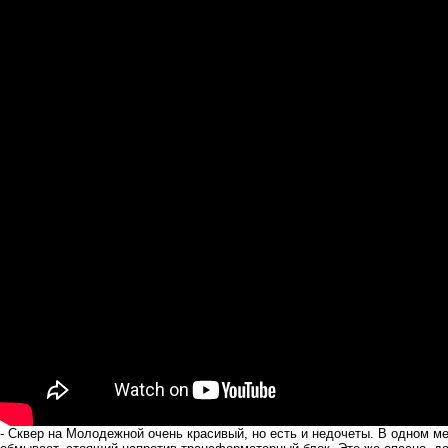
- Сквер на Молодежной очень красивый, но есть и недочеты. В одном мес