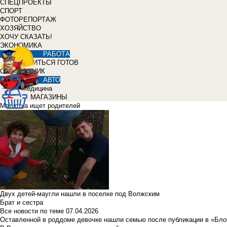
СПЕЦПРОЕКТЫ
СПОРТ
ФОТОРЕПОРТАЖ
ХОЗЯЙСТВО
ХОЧУ СКАЗАТЬ!
ЭКОНОМИКА
РАБОТА
УЧИТЬСЯ ГОТОВ
СПРАВОЧНИК
АВТО
Медицина
МАГАЗИНЫ
Малютка ищет родителей
Двух детей-маугли нашли в поселке под Волжским
Брат и сестра
Все новости по теме
07.04.2026
Оставленной в роддоме девочке нашли семью после публикации в «Бло