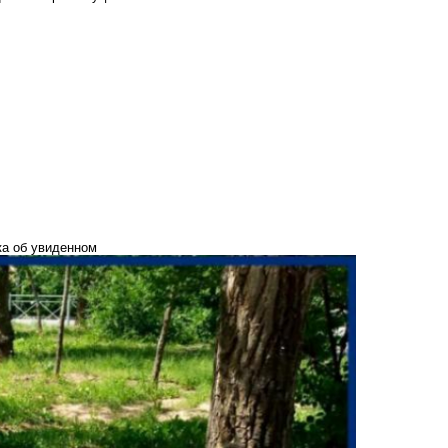
ка об увиденном