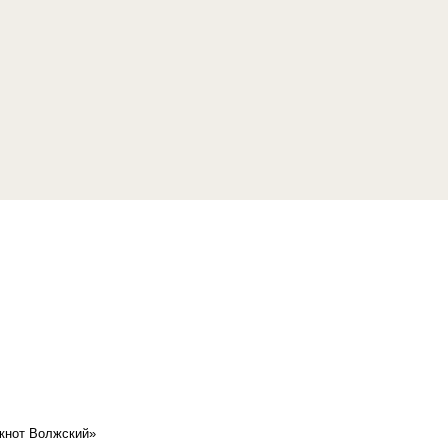
кнот Волжский»