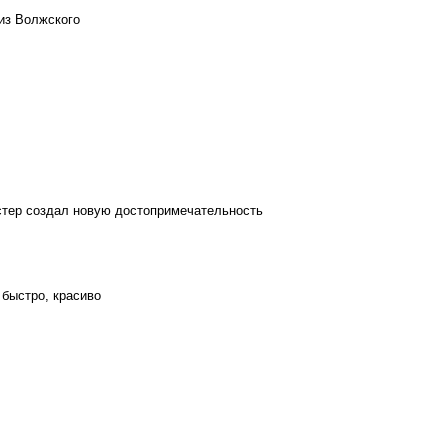
из Волжского
стер создал новую достопримечательность
 быстро, красиво