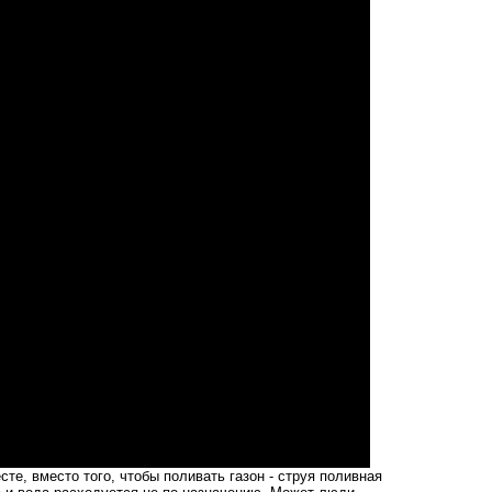
те, вместо того, чтобы поливать газон - струя поливная