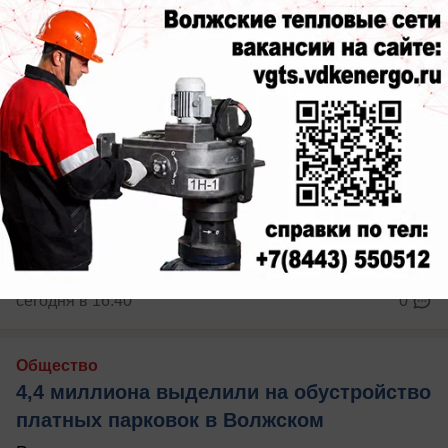
сегодня в 16:40
0
Общество
4,4 миллиона выделили на обустройство
платных парковок в Волжском