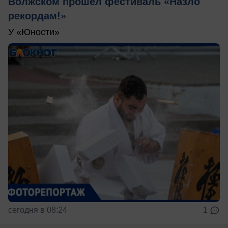
Волжском прошел фестиваль «Назло
рекордам!»
У «Юности»
сегодня в 08:24
1