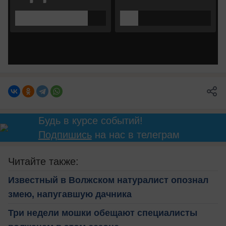
Будь в курсе событий!
Подпишись
на нас в телеграм
Читайте также:
Известный в Волжском натуралист опознал
змею, напугавшую дачника
Три недели мошки обещают специалисты