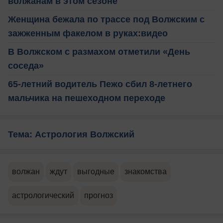
волжанам в этом сезоне
Женщина бежала по трассе под Волжским с
зажженным факелом в руках:видео
В Волжском с размахом отметили «День
соседа»
65-летний водитель Пежо сбил 8-летнего
мальчика на пешеходном переходе
Тема: Астрология Волжский
волжан
ждут
выгодные
знакомства
астрологический
прогноз