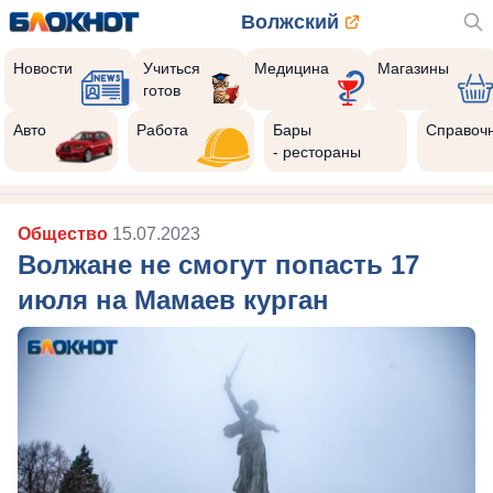
Волжский
Новости
Учиться
Медицина
Магазины
готов
Авто
Работа
Бары
Справоч
- рестораны
Общество
15.07.2023
Волжане не смогут попасть 17
июля на Мамаев курган