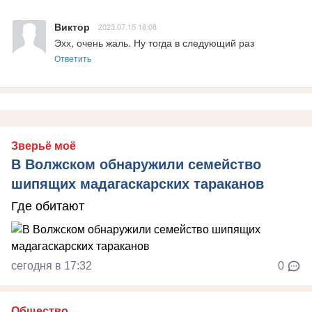
Виктор
2023.07.15 16:08
Эхх, очень жаль. Ну тогда в следующий раз
Ответить
Зверьё моё
В Волжском обнаружили семейство
шипящих мадагаскарских тараканов
Где обитают
сегодня в 17:32
0
Общество