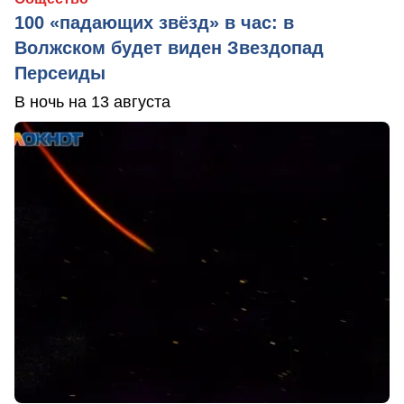
100 «падающих звёзд» в час: в
Волжском будет виден Звездопад
Персеиды
В ночь на 13 августа