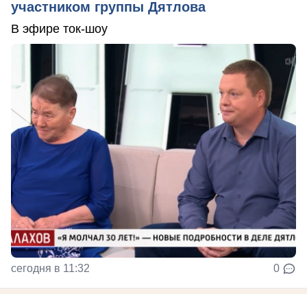
участником группы Дятлова
В эфире ток-шоу
сегодня в 11:32
0