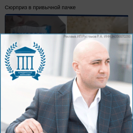
Сюрприз в привычной пачке
вчера в 17:31
0
Общество