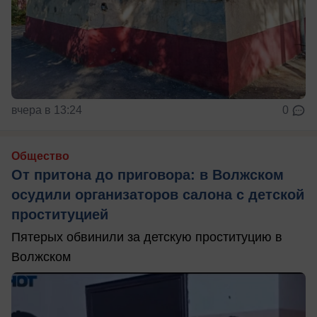
вчера в 13:24
0
Общество
От притона до приговора: в Волжском
осудили организаторов салона с детской
проституцией
Пятерых обвинили за детскую проституцию в
Волжском