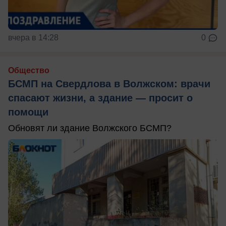
вчера в 14:28
0
Общество
БСМП на Свердлова в Волжском: врачи
спасают жизни, а здание — просит о
помощи
Обновят ли здание Волжского БСМП?