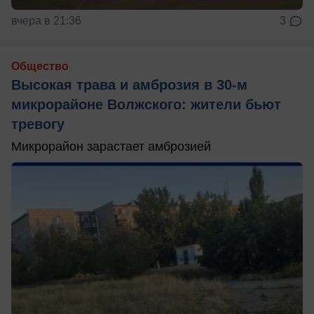
вчера в 21:36
3
Общество
Высокая трава и амброзия в 30‑м
микрорайоне Волжского: жители бьют
тревогу
Микрорайон зарастает амброзией