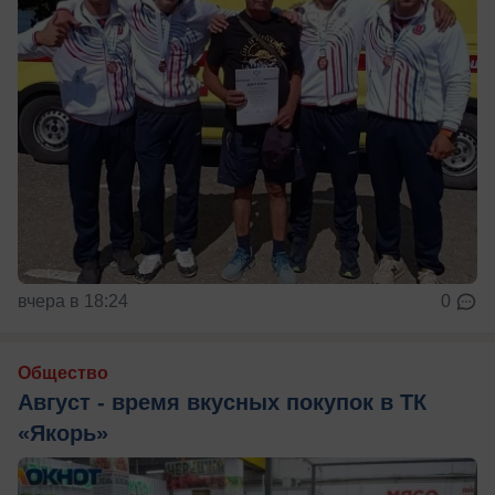
вчера в 18:24
0
Общество
Август - время вкусных покупок в ТК
«Якорь»