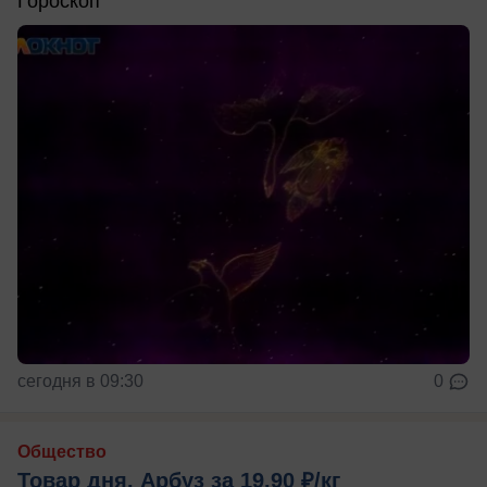
Гороскоп
сегодня в 09:30
0
Общество
Товар дня. Арбуз за 19.90 ₽/кг