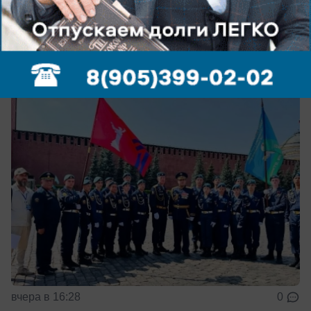
Курсанты из Волжского прошли по
Красной площади в День ВДВ
Получили награды после всероссийских сборов
вчера в 16:28
0