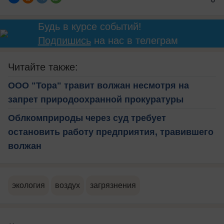
Будь в курсе событий!
Подпишись
на нас в телеграм
Читайте также:
ООО "Тора" травит волжан несмотря на
запрет природоохранной прокуратуры
Облкомприроды через суд требует
остановить работу предприятия, травившего
волжан
экология
воздух
загрязнения