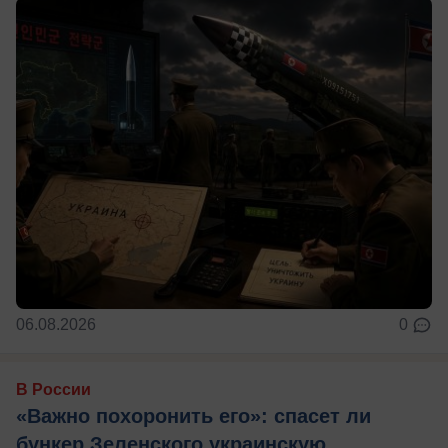
06.08.2026
0
В России
«Важно похоронить его»: спасет ли
бункер Зеленского украинскую