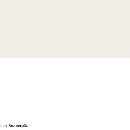
кнот Волжский»