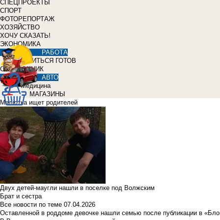
СПЕЦПРОЕКТЫ
СПОРТ
ФОТОРЕПОРТАЖ
ХОЗЯЙСТВО
ХОЧУ СКАЗАТЬ!
ЭКОНОМИКА
РАБОТА
УЧИТЬСЯ ГОТОВ
СПРАВОЧНИК
АВТО
Медицина
МАГАЗИНЫ
Малютка ищет родителей
Двух детей-маугли нашли в поселке под Волжским
Брат и сестра
Все новости по теме
07.04.2026
Оставленной в роддоме девочке нашли семью после публикации в «Бло