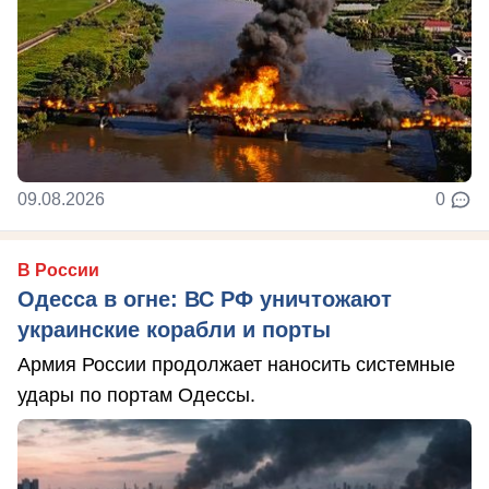
09.08.2026
0
В России
Одесса в огне: ВС РФ уничтожают
украинские корабли и порты
Армия России продолжает наносить системные
удары по портам Одессы.