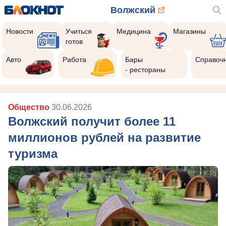
Волжский
Новости
Учиться
Медицина
Магазины
готов
Авто
Работа
Бары
Справоч
- рестораны
Общество
30.06.2026
Волжский получит более 11
миллионов рублей на развитие
туризма