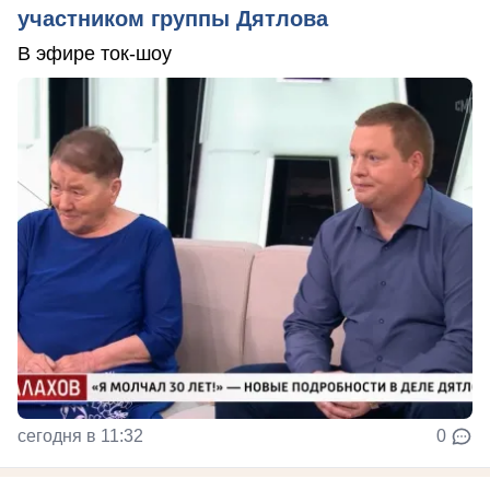
участником группы Дятлова
В эфире ток-шоу
сегодня в 11:32
0