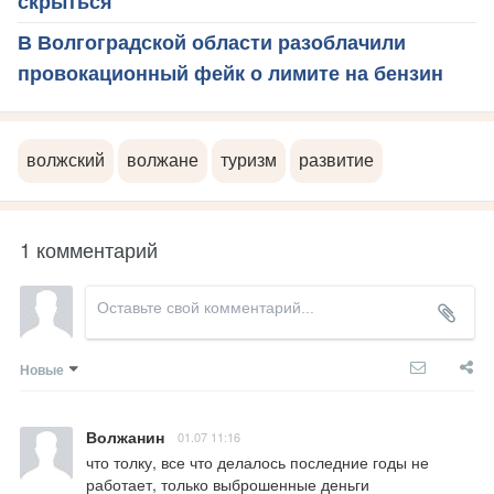
скрыться
В Волгоградской области разоблачили
провокационный фейк о лимите на бензин
волжский
волжане
туризм
развитие
1 комментарий
Новые
Волжанин
01.07 11:16
что толку, все что делалось последние годы не 
работает, только выброшенные деньги