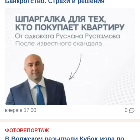
Банкротство. Страхи и решения
вчера в 17:00
0
ФОТОРЕПОРТАЖ
В Волжском разыграли Кубок мэра по