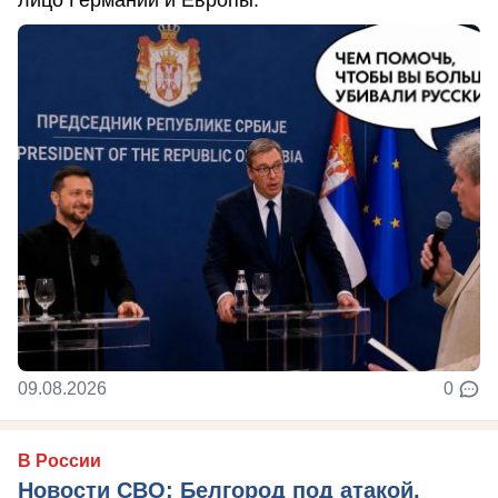
лицо Германии и Европы.
09.08.2026
0
В России
Новости СВО: Белгород под атакой,