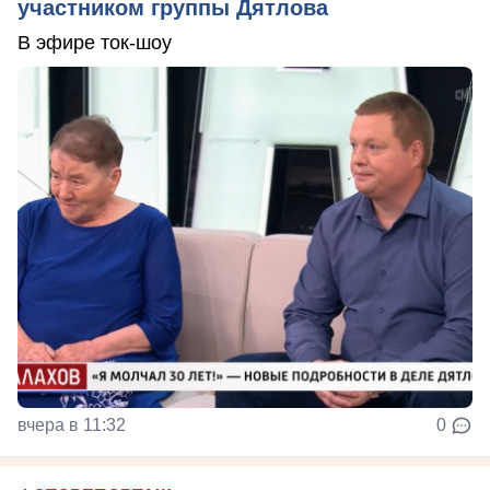
участником группы Дятлова
В эфире ток-шоу
вчера в 11:32
0