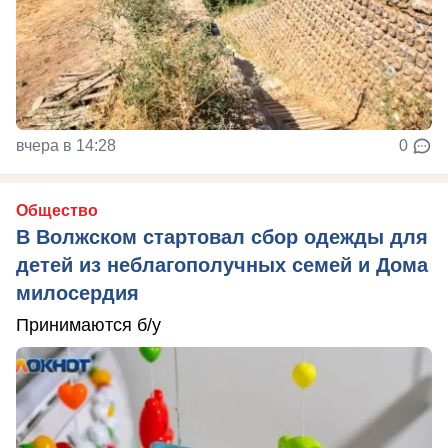
вчера в 14:28
0
Общество
В Волжском стартовал сбор одежды для
детей из неблагополучных семей и Дома
милосердия
Принимаются б/у