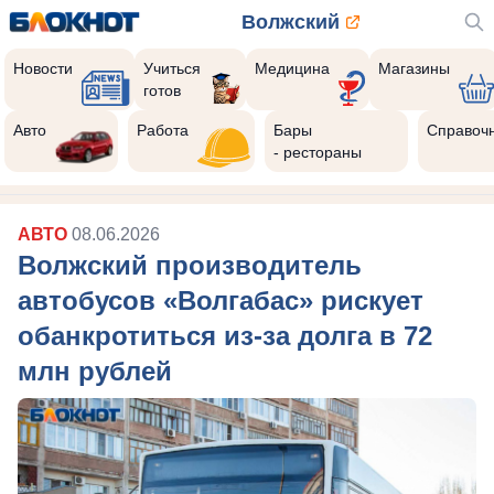
Волжский
Новости
Учиться
Медицина
Магазины
готов
Авто
Работа
Бары
Справоч
- рестораны
АВТО
08.06.2026
Волжский производитель
автобусов «Волгабас» рискует
обанкротиться из-за долга в 72
млн рублей