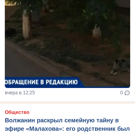
вчера в 12:25
0
Общество
Волжанин раскрыл семейную тайну в
эфире «Малахова»: его родственник был