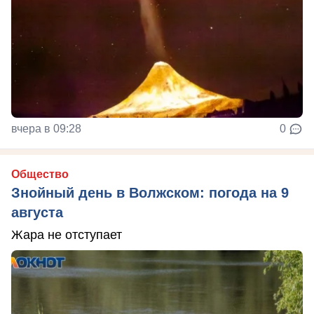
вчера в 09:28
0
Общество
Знойный день в Волжском: погода на 9
августа
Жара не отступает