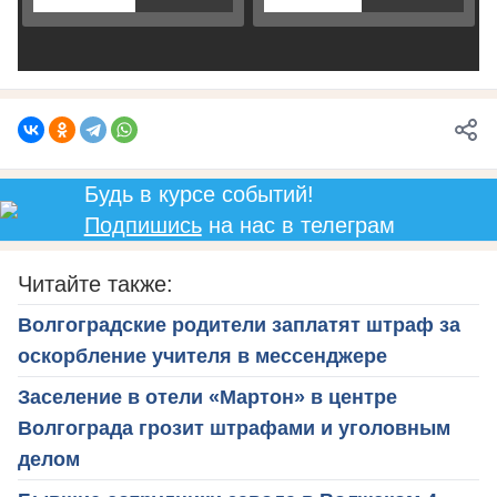
Будь в курсе событий!
Подпишись
на нас в телеграм
Читайте также:
Волгоградские родители заплатят штраф за
оскорбление учителя в мессенджере
Заселение в отели «Мартон» в центре
Волгограда грозит штрафами и уголовным
делом