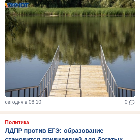
сегодня в 08:10
0
Политика
ЛДПР против ЕГЭ: образование
становится привилегией для богатых