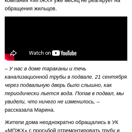
компания «МПЖХ» уже месяц не реагирует на
обращения жильцов.
– У нас в доме тараканы и течь
канализационной трубы в подвале. 21 сентября
через подвальную дверь было слышно, как
периодически льется вода. Попав в подвал, мы
увидели, что ничего не изменилось,
–
рассказала Марина.
Жители дома неоднократно обращались в УК
«МПЖХ» с просьбой отремонтировать трубу и