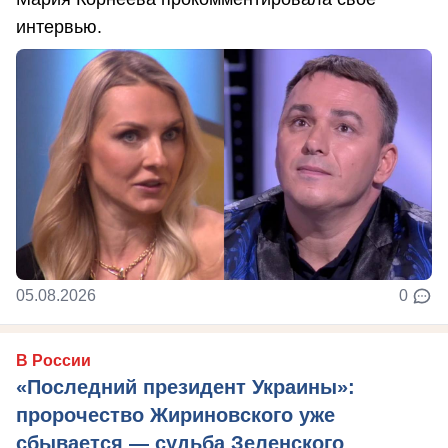
интервью.
05.08.2026
0
В России
«Последний президент Украины»:
пророчество Жириновского уже
сбывается — судьба Зеленского