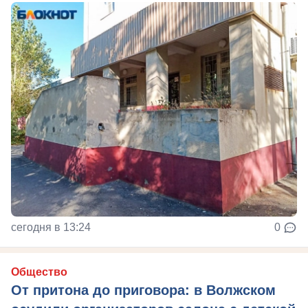
сегодня в 13:24
0
Общество
От притона до приговора: в Волжском