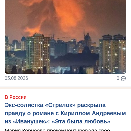
05.08.2026
0
В России
Экс-солистка «Стрелок» раскрыла
правду о романе с Кириллом Андреевым
из «Иванушек»: «Эта была любовь»
Мария Корнеева прокомментировала свое