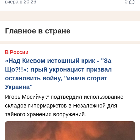
вчера в 20:26
0
Главное в стране
В России
«Над Киевом истошный крик - "За
Що?!!»: ярый укронацист призвал
остановить войну, "иначе сгорит
Украина"
Игорь Мосийчук* подтвердил использование
складов гипермаркетов в Незалежной для
тайного хранения вооружений.