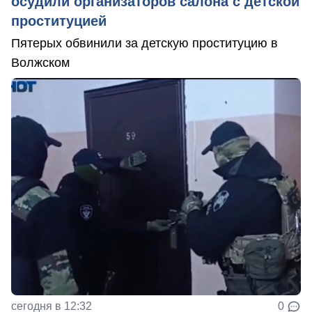
осудили организаторов салона с детской
проституцией
Пятерых обвинили за детскую проституцию в
Волжском
сегодня в 12:32
0