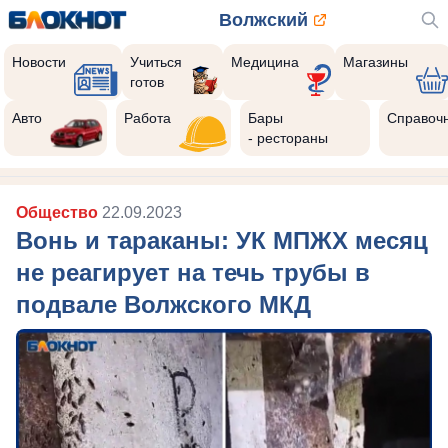
Волжский
Новости
Учиться
Медицина
Магазины
готов
Авто
Работа
Бары
Справоч
- рестораны
Общество
22.09.2023
Вонь и тараканы: УК МПЖХ месяц
не реагирует на течь трубы в
подвале Волжского МКД