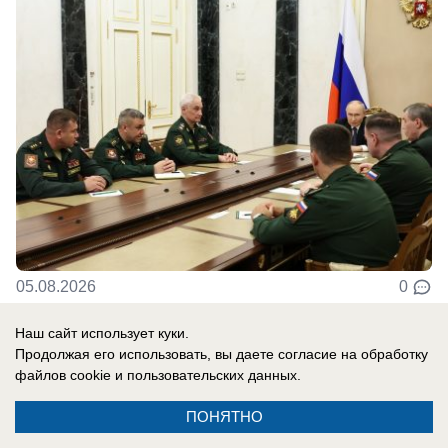
05.08.2026
0
Наш сайт использует куки.
Продолжая его использовать, вы даете согласие на обработку
Новости СМИ2
файлов cookie
и пользовательских данных.
ПОНЯТНО