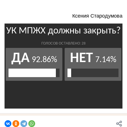
Ксения Стародумова