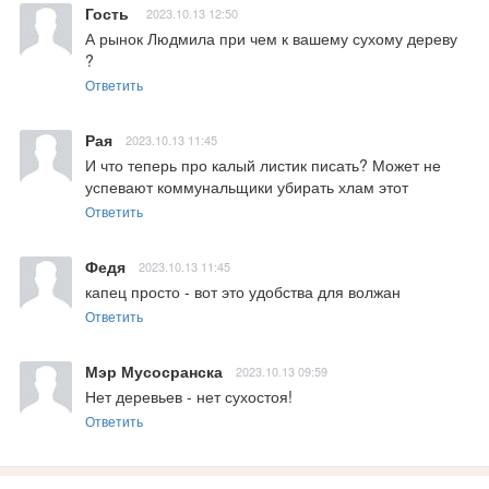
Гость
2023.10.13 12:50
А рынок Людмила при чем к вашему сухому дереву 
?
Ответить
Рая
2023.10.13 11:45
И что теперь про калый листик писать? Может не 
успевают коммунальщики убирать хлам этот
Ответить
Федя
2023.10.13 11:45
капец просто - вот это удобства для волжан
Ответить
Мэр Мусосранска
2023.10.13 09:59
Нет деревьев - нет сухостоя!
Ответить