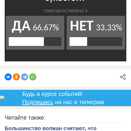
Будь в курсе событий!
Подпишись
на нас в телеграм
Читайте также:
Большинство волжан считают, что