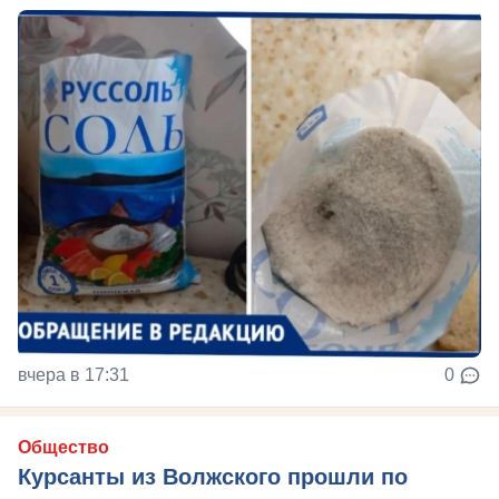
вчера в 17:31
0
Общество
Курсанты из Волжского прошли по