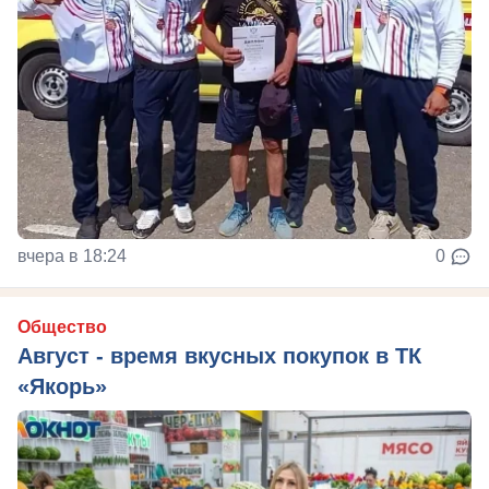
вчера в 18:24
0
Общество
Август - время вкусных покупок в ТК
«Якорь»