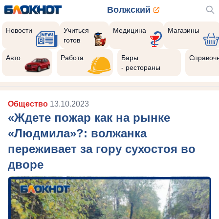
Волжский
Новости
Учиться
Медицина
Магазины
готов
Авто
Работа
Бары
Справоч
- рестораны
Общество
13.10.2023
«Ждете пожар как на рынке
«Людмила»?: волжанка
переживает за гору сухостоя во
дворе