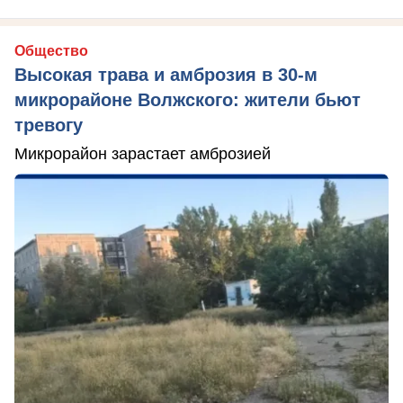
Общество
Высокая трава и амброзия в 30‑м
микрорайоне Волжского: жители бьют
тревогу
Микрорайон зарастает амброзией