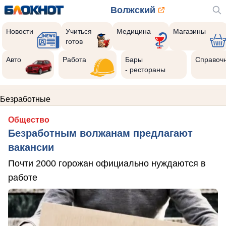
Волжский
Новости
Учиться
Медицина
Магазины
готов
Авто
Работа
Бары
Справоч
- рестораны
Безработные
Общество
Безработным волжанам предлагают
вакансии
Почти 2000 горожан официально нуждаются в
работе