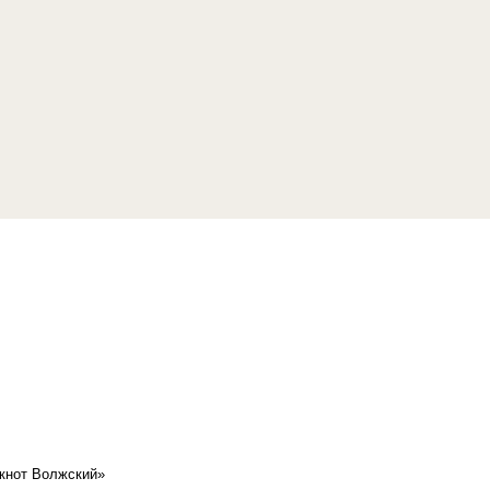
кнот Волжский»