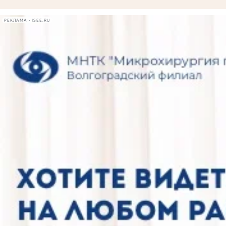
РЕКЛАМА • ISEE.RU