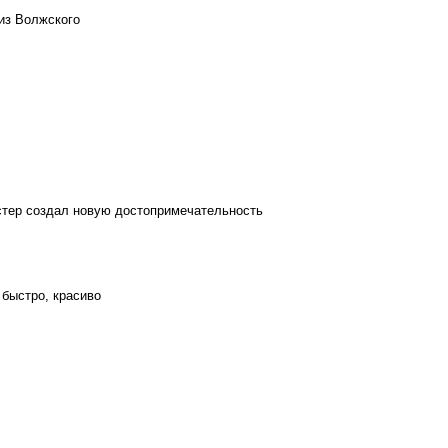
из Волжского
стер создал новую достопримечательность
 быстро, красиво