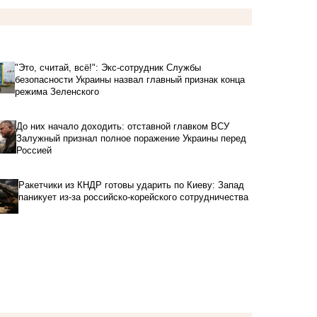
"Это, считай, всё!": Экс-сотрудник Службы
безопасности Украины назвал главный признак конца
режима Зеленского
До них начало доходить: отставной главком ВСУ
Залужный признал полное поражение Украины перед
Россией
Ракетчики из КНДР готовы ударить по Киеву: Запад
паникует из-за российско-корейского сотрудничества