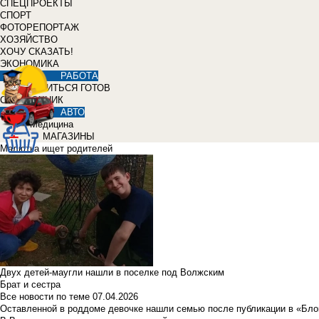
СПЕЦПРОЕКТЫ
СПОРТ
ФОТОРЕПОРТАЖ
ХОЗЯЙСТВО
ХОЧУ СКАЗАТЬ!
ЭКОНОМИКА
РАБОТА
УЧИТЬСЯ ГОТОВ
СПРАВОЧНИК
АВТО
Медицина
МАГАЗИНЫ
Малютка ищет родителей
Двух детей-маугли нашли в поселке под Волжским
Брат и сестра
Все новости по теме
07.04.2026
Оставленной в роддоме девочке нашли семью после публикации в «Бло