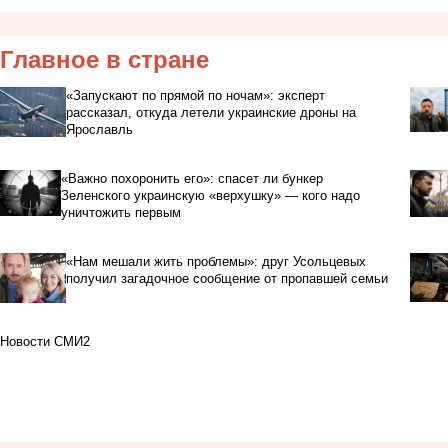
Главное в стране
«Запускают по прямой по ночам»: эксперт
рассказал, откуда летели украинские дроны на
Ярославль
«Важно похоронить его»: спасет ли бункер
Зеленского украинскую «верхушку» — кого надо
уничтожить первым
«Нам мешали жить проблемы»: друг Усольцевых
получил загадочное сообщение от пропавшей семьи
Новости СМИ2