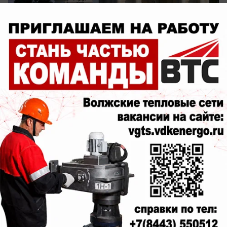
Самое интересное о жизни Кишинева и его
жителей.
Будь в курсе событий!
Подпишись
на нас в телеграм
Публикации на тему: Новости
столицы