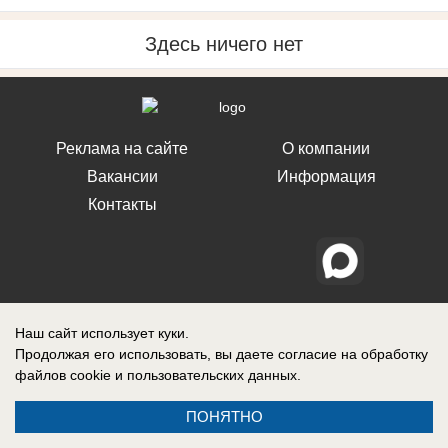
Здесь ничего нет
Реклама на сайте
О компании
Вакансии
Информация
Контакты
Свидетельство о регистрации СМИ: Эл № ФС 77-76240, выдано
Федеральной службой по надзору в сфере связи, информационных
Наш сайт использует куки.
технологий и массовых коммуникаций (Роскомнадзор) 19 июля 2019 г.
Продолжая его использовать, вы даете согласие на обработку
файлов cookie
и пользовательских данных.
ПОНЯТНО