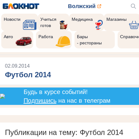
Волжский
Новости
Учиться
Медицина
Магазины
готов
Авто
Работа
Бары
Справоч
- рестораны
02.09.2014
Футбол 2014
Будь в курсе событий!
Подпишись
на нас в телеграм
Публикации на тему: Футбол 2014