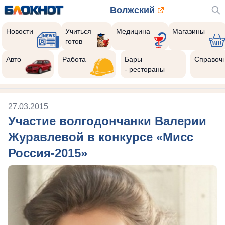
Волжский
Новости
Учиться
Медицина
Магазины
готов
Авто
Работа
Бары
Справоч
- рестораны
27.03.2015
Участие волгодончанки Валерии
Журавлевой в конкурсе «Мисс
Россия-2015»