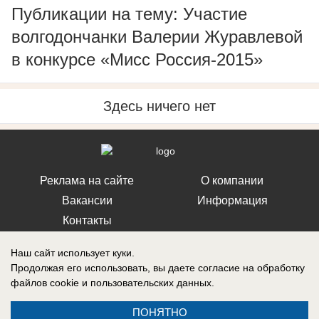
Публикации на тему: Участие
волгодончанки Валерии Журавлевой
в конкурсе «Мисс Россия-2015»
Здесь ничего нет
Реклама на сайте
О компании
Вакансии
Информация
Контакты
Наш сайт использует куки.
Продолжая его использовать, вы даете согласие на обработку
файлов cookie
и пользовательских данных.
Свидетельство о регистрации СМИ: Эл № ФС 77-76240, выдано
Федеральной службой по надзору в сфере связи, информационных
ПОНЯТНО
технологий и массовых коммуникаций (Роскомнадзор) 19 июля 2019 г.