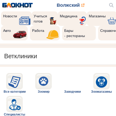
Волжский
Новости
Учиться
Медицина
Магазины
готов
Авто
Работа
Бары
Справоч
- рестораны
Ветклиники
Все категории
Зоомир
Заводчики
Зоомагазины
Специалисты